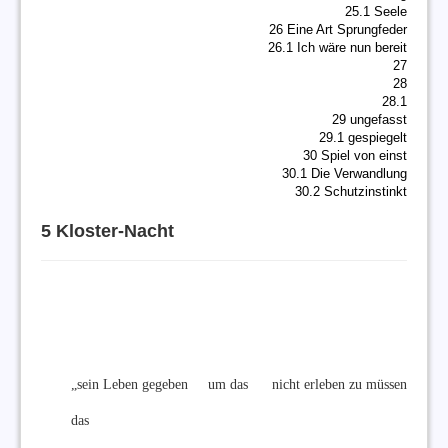
25.1 Seele
26 Eine Art Sprungfeder
26.1 Ich wäre nun bereit
27
28
28.1
29 ungefasst
29.1 gespiegelt
30 Spiel von einst
30.1 Die Verwandlung
30.2 Schutzinstinkt
5 Kloster-Nacht
„sein Leben gegeben um das nicht erleben zu müssen
das