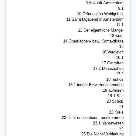
9 Ankunft Amsterdam
9.1
10 Öffnung ins Wohlgefühl
11 Samstagabend in Amsterdam
11.1
12 Der eigentliche Mangel
13 wem
14 Oberflächen- bzw. Kontaktkälte
15
16 Vergleich
16.1
17 Getroffen
17.1 Dissoziation
17.2
18 restlos
18.1 innere Bewertungssprache
19 aufhören
19.1 See
20 Schoß
21
22 Kreis
23 nicht unbeschadet rauskommen
23.1 nie gewesen
24
25 Die Nicht-Verbindung