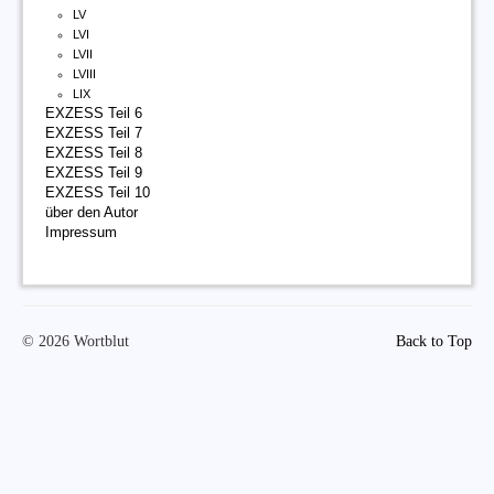
LV
LVI
LVII
LVIII
LIX
EXZESS Teil 6
EXZESS Teil 7
EXZESS Teil 8
EXZESS Teil 9
EXZESS Teil 10
über den Autor
Impressum
© 2026 Wortblut
Back to Top