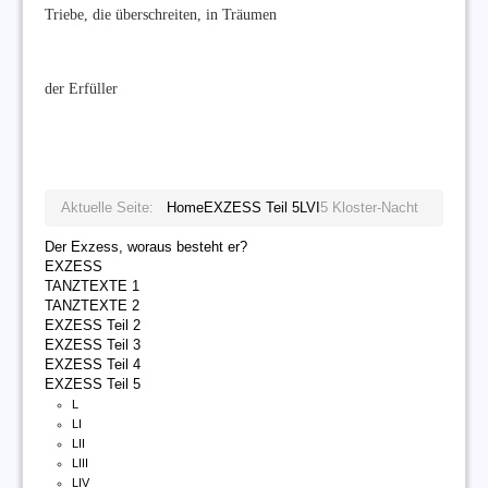
Triebe, die überschreiten, in Träumen
der Erfüller
Aktuelle Seite:
Home
EXZESS Teil 5
LVI
5 Kloster-Nacht
Der Exzess, woraus besteht er?
EXZESS
TANZTEXTE 1
TANZTEXTE 2
EXZESS Teil 2
EXZESS Teil 3
EXZESS Teil 4
EXZESS Teil 5
L
LI
LII
LIII
LIV