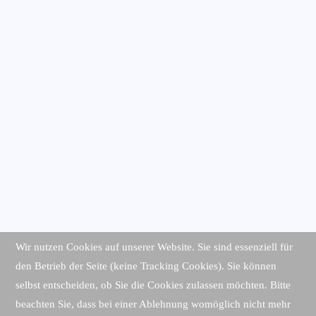
Wir nutzen Cookies auf unserer Website. Sie sind essenziell für
den Betrieb der Seite (keine Tracking Cookies). Sie können
selbst entscheiden, ob Sie die Cookies zulassen möchten. Bitte
beachten Sie, dass bei einer Ablehnung womöglich nicht mehr