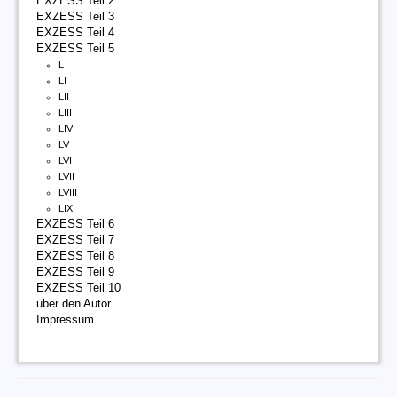
EXZESS Teil 2
EXZESS Teil 3
EXZESS Teil 4
EXZESS Teil 5
L
LI
LII
LIII
LIV
LV
LVI
LVII
LVIII
LIX
EXZESS Teil 6
EXZESS Teil 7
EXZESS Teil 8
EXZESS Teil 9
EXZESS Teil 10
über den Autor
Impressum