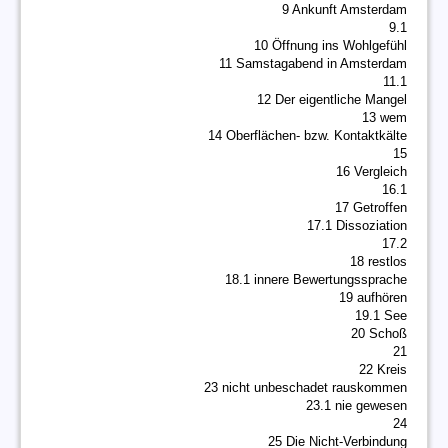
9 Ankunft Amsterdam
9.1
10 Öffnung ins Wohlgefühl
11 Samstagabend in Amsterdam
11.1
12 Der eigentliche Mangel
13 wem
14 Oberflächen- bzw. Kontaktkälte
15
16 Vergleich
16.1
17 Getroffen
17.1 Dissoziation
17.2
18 restlos
18.1 innere Bewertungssprache
19 aufhören
19.1 See
20 Schoß
21
22 Kreis
23 nicht unbeschadet rauskommen
23.1 nie gewesen
24
25 Die Nicht-Verbindung