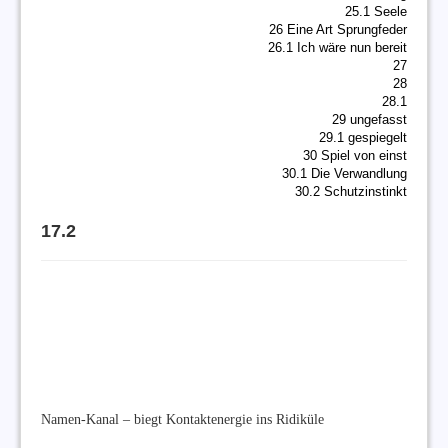
25.1 Seele
26 Eine Art Sprungfeder
26.1 Ich wäre nun bereit
27
28
28.1
29 ungefasst
29.1 gespiegelt
30 Spiel von einst
30.1 Die Verwandlung
30.2 Schutzinstinkt
17.2
Namen-Kanal – biegt Kontaktenergie ins Ridiküle