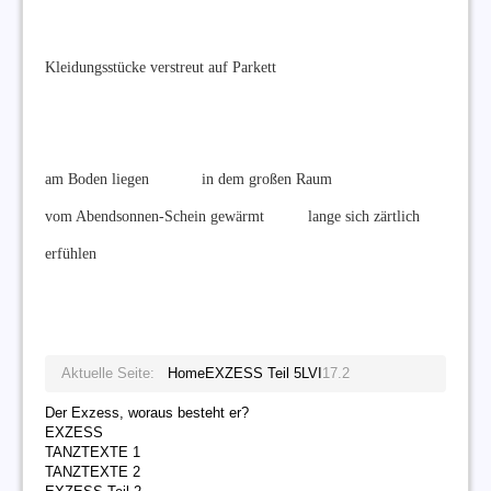
Kleidungsstücke verstreut auf Parkett
am Boden liegen in dem großen Raum
vom Abendsonnen-Schein gewärmt lange sich zärtlich
erfühlen
Aktuelle Seite:
Home
EXZESS Teil 5
LVI
17.2
Der Exzess, woraus besteht er?
EXZESS
TANZTEXTE 1
TANZTEXTE 2