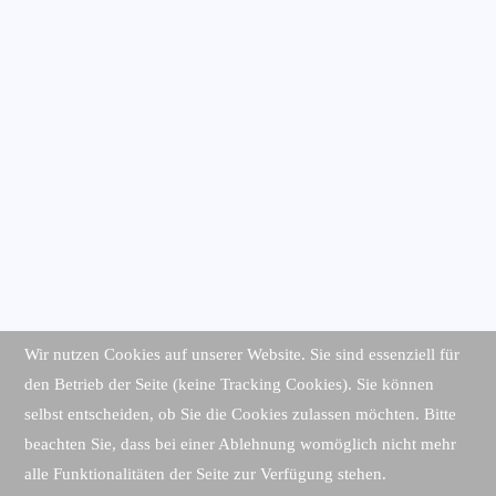
Wir nutzen Cookies auf unserer Website. Sie sind essenziell für
den Betrieb der Seite (keine Tracking Cookies). Sie können
selbst entscheiden, ob Sie die Cookies zulassen möchten. Bitte
beachten Sie, dass bei einer Ablehnung womöglich nicht mehr
alle Funktionalitäten der Seite zur Verfügung stehen.