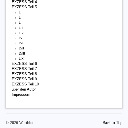
EXZESS Teil 4
EXZESS Teil 5
L
LI
LII
LIII
LIV
LV
LVI
LVII
LVIII
LIX
EXZESS Teil 6
EXZESS Teil 7
EXZESS Teil 8
EXZESS Teil 9
EXZESS Teil 10
über den Autor
Impressum
© 2026 Wortblut
Back to Top