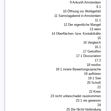
9 Ankunft Amsterdam
9.1
10 Öffnung ins Wohlgefühl
11 Samstagabend in Amsterdam
11.1
12 Der eigentliche Mangel
13 wem
14 Oberflächen- bzw. Kontaktkälte
15
16 Vergleich
16.1
17 Getroffen
17.1 Dissoziation
17.2
18 restlos
18.1 innere Bewertungssprache
19 aufhören
19.1 See
20 Schoß
21
22 Kreis
23 nicht unbeschadet rauskommen
23.1 nie gewesen
24
25 Die Nicht-Verbindung