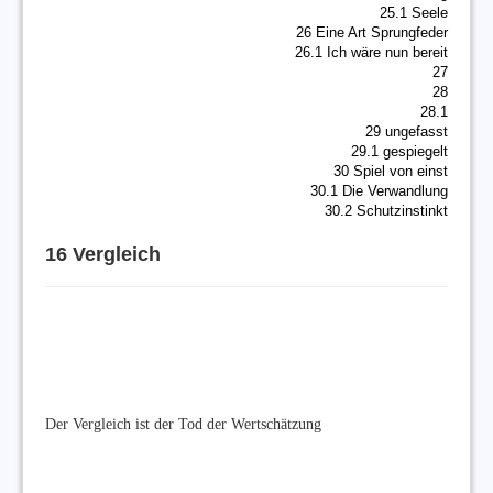
25.1 Seele
26 Eine Art Sprungfeder
26.1 Ich wäre nun bereit
27
28
28.1
29 ungefasst
29.1 gespiegelt
30 Spiel von einst
30.1 Die Verwandlung
30.2 Schutzinstinkt
16 Vergleich
Der Vergleich ist der Tod der Wertschätzung