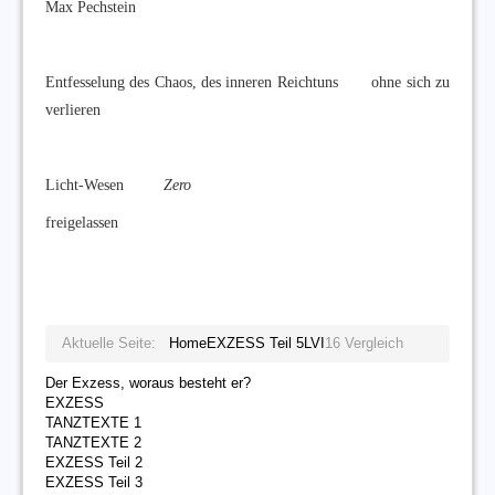
Max Pechstein
Entfesselung des Chaos, des inneren Reichtuns ohne sich zu
verlieren
Licht-Wesen
Zero
freigelassen
Aktuelle Seite:
Home
EXZESS Teil 5
LVI
16 Vergleich
Der Exzess, woraus besteht er?
EXZESS
TANZTEXTE 1
TANZTEXTE 2
EXZESS Teil 2
EXZESS Teil 3