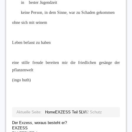
in bester Jugendzeit
keine Person, in dem Sinne, war zu Schaden gekommen
ohne sich mit seinem
Leben befasst zu haben
eine stille freude bereiten mir die friedlichen gesänge der
pflanzenwelt
(ingo huth)
Aktuelle Seite:
Home
EXZESS Teil 5
LVI
2 Schutz
Der Exzess, woraus besteht er?
EXZESS