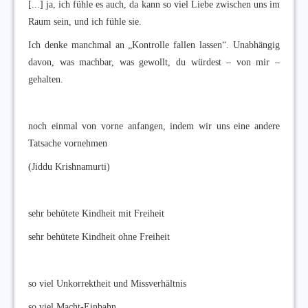
[...] ja, ich fühle es auch, da kann so viel Liebe zwischen uns im
Raum sein, und ich fühle sie.
Ich denke manchmal an „Kontrolle fallen lassen“. Unabhängig
davon, was machbar, was gewollt, du würdest – von mir –
gehalten.
noch einmal von vorne anfangen, indem wir uns eine andere
Tatsache vornehmen
(Jiddu Krishnamurti)
sehr behütete Kindheit mit Freiheit
sehr behütete Kindheit ohne Freiheit
so viel Unkorrektheit und Missverhältnis
so viel Macht-Einbahn