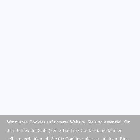
Wir nutzen Cookies auf unserer Website. Sie sind essenziell für
den Betrieb der Seite (keine Tracking Cookies). Sie können
selbst entscheiden, ob Sie die Cookies zulassen möchten. Bitte