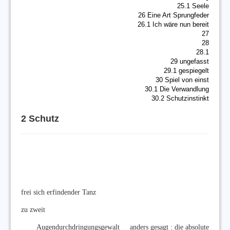
25.1 Seele
26 Eine Art Sprungfeder
26.1 Ich wäre nun bereit
27
28
28.1
29 ungefasst
29.1 gespiegelt
30 Spiel von einst
30.1 Die Verwandlung
30.2 Schutzinstinkt
2 Schutz
frei sich erfindender Tanz
zu zweit
Augendurchdringungsgewalt anders gesagt : die absolute