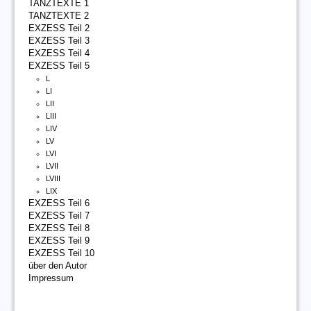
TANZTEXTE 1
TANZTEXTE 2
EXZESS Teil 2
EXZESS Teil 3
EXZESS Teil 4
EXZESS Teil 5
L
LI
LII
LIII
LIV
LV
LVI
LVII
LVIII
LIX
EXZESS Teil 6
EXZESS Teil 7
EXZESS Teil 8
EXZESS Teil 9
EXZESS Teil 10
über den Autor
Impressum