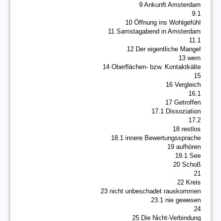
9 Ankunft Amsterdam
9.1
10 Öffnung ins Wohlgefühl
11 Samstagabend in Amsterdam
11.1
12 Der eigentliche Mangel
13 wem
14 Oberflächen- bzw. Kontaktkälte
15
16 Vergleich
16.1
17 Getroffen
17.1 Dissoziation
17.2
18 restlos
18.1 innere Bewertungssprache
19 aufhören
19.1 See
20 Schoß
21
22 Kreis
23 nicht unbeschadet rauskommen
23.1 nie gewesen
24
25 Die Nicht-Verbindung