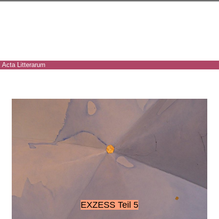
Acta Litterarum
EXZESS Teil 5