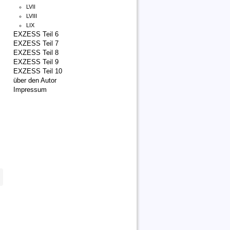
LVII
LVIII
LIX
EXZESS Teil 6
EXZESS Teil 7
EXZESS Teil 8
EXZESS Teil 9
EXZESS Teil 10
über den Autor
Impressum