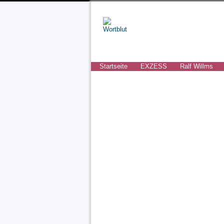
Startseite
EXZESS
Ralf Willms