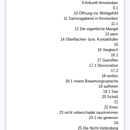
9 Ankunft Amsterdam
9.1
10 Öffnung ins Wohlgefühl
11 Samstagabend in Amsterdam
11.1
12 Der eigentliche Mangel
13 wem
14 Oberflächen- bzw. Kontaktkälte
15
16 Vergleich
16.1
17 Getroffen
17.1 Dissoziation
17.2
18 restlos
18.1 innere Bewertungssprache
19 aufhören
19.1 See
20 Schoß
21
22 Kreis
23 nicht unbeschadet rauskommen
23.1 nie gewesen
24
25 Die Nicht-Verbindung