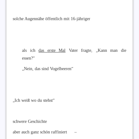
solche Augennähe öffentlich mit 16-jähriger
als ich
das erste Mal
Vater fragte, „Kann man die
essen?“
„Nein, das sind Vogelbeeren“
„Ich weiß wo du stehst“
schwere Geschichte
aber auch ganz schön raffiniert –