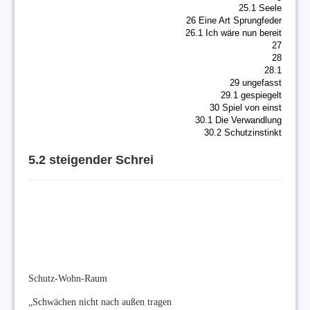
25.1 Seele
26 Eine Art Sprungfeder
26.1 Ich wäre nun bereit
27
28
28.1
29 ungefasst
29.1 gespiegelt
30 Spiel von einst
30.1 Die Verwandlung
30.2 Schutzinstinkt
5.2 steigender Schrei
Schutz-Wohn-Raum
„Schwächen nicht nach außen tragen