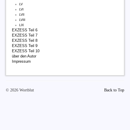
LV
LVI
LVII
LVIII
LIX
EXZESS Teil 6
EXZESS Teil 7
EXZESS Teil 8
EXZESS Teil 9
EXZESS Teil 10
über den Autor
Impressum
© 2026 Wortblut
Back to Top