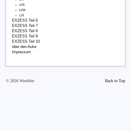
LVII
LVIII
LIX
EXZESS Teil 6
EXZESS Teil 7
EXZESS Teil 8
EXZESS Teil 9
EXZESS Teil 10
über den Autor
Impressum
© 2026 Wortblut
Back to Top