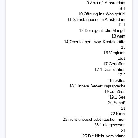
9 Ankunft Amsterdam
9.1
10 Öffnung ins Wohlgefühl
11 Samstagabend in Amsterdam
11.1
12 Der eigentliche Mangel
13 wem
14 Oberflächen- bzw. Kontaktkälte
15
16 Vergleich
16.1
17 Getroffen
17.1 Dissoziation
17.2
18 restlos
18.1 innere Bewertungssprache
19 aufhören
19.1 See
20 Schoß
21
22 Kreis
23 nicht unbeschadet rauskommen
23.1 nie gewesen
24
25 Die Nicht-Verbindung