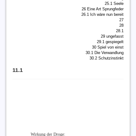
25.1 Seele
26 Eine Art Sprungfeder
26.1 Ich wäre nun bereit
27
28
28.1
29 ungefasst
29.1 gespiegelt
30 Spiel von einst
30.1 Die Verwandlung
30.2 Schutzinstinkt
11.1
Wirkung der Droge: