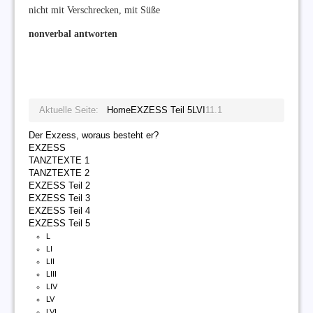
nicht mit Verschrecken, mit Süße
nonverbal antworten
Aktuelle Seite:
Home
EXZESS Teil 5
LVI
11.1
Der Exzess, woraus besteht er?
EXZESS
TANZTEXTE 1
TANZTEXTE 2
EXZESS Teil 2
EXZESS Teil 3
EXZESS Teil 4
EXZESS Teil 5
L
LI
LII
LIII
LIV
LV
LVI