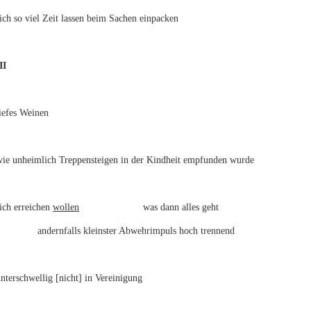
ich so viel Zeit lassen beim Sachen einpacken
II
iefes Weinen
wie unheimlich Treppensteigen in der Kindheit empfunden wurde
ich erreichen
wollen
was dann alles geht
andernfalls kleinster Abwehrimpuls hoch trennend
nterschwellig [nicht] in Vereinigung