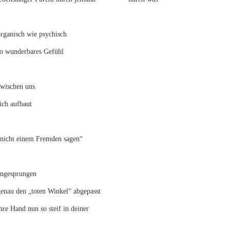
rganisch wie psychisch
so wunderbares Gefühl
zwischen uns
ich aufbaut
„nicht einem Fremden sagen“
angesprungen
genau den „toten Winkel“ abgepasst
hre Hand nun so steif in deiner