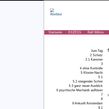
Startseite
EXZESS
Ralf Willms
Juni-Tag
2 Schutz
2.1 Kammer
3
4 ohne Kontrolle
5 Kloster-Nacht
5.1
5.2 steigender Schrei
5.3 ganz neuer Ausblick
6 psychische Mechanik auflösen
7
8
9 Ankunft Amsterdam
9.1