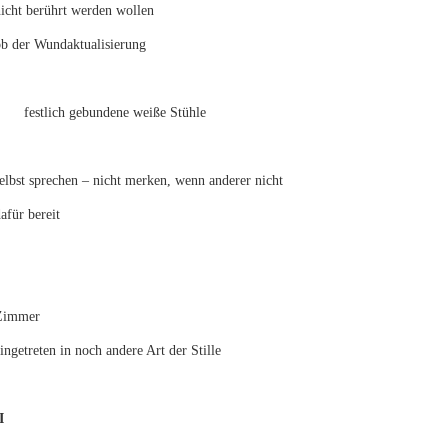
icht berührt werden wollen
ob der Wundaktualisierung
festlich gebundene weiße Stühle
elbst sprechen – nicht merken, wenn anderer nicht
afür bereit
Zimmer
ingetreten in noch andere Art der Stille
I