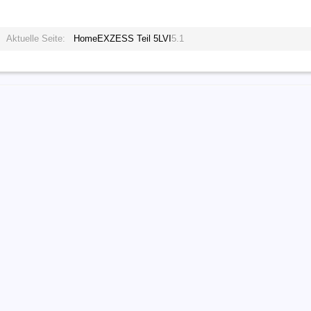
Aktuelle Seite:
Home
EXZESS Teil 5
LVI
5.1