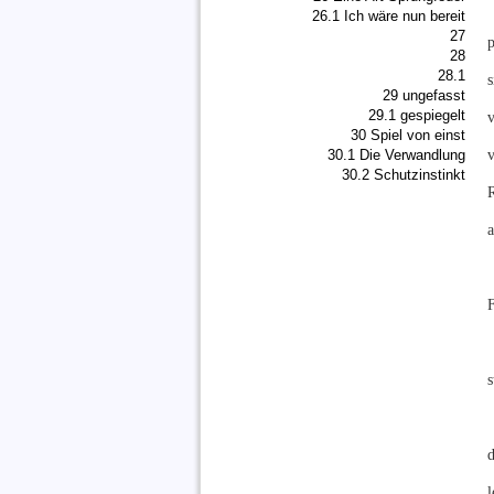
26.1 Ich wäre nun bereit
27
28
28.1
29 ungefasst
29.1 gespiegelt
30 Spiel von einst
30.1 Die Verwandlung
30.2 Schutzinstinkt
a
d