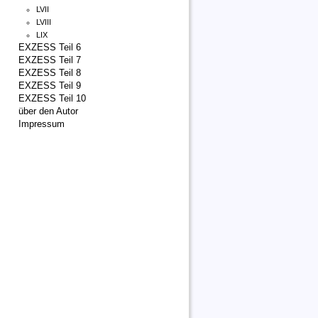
LVII
LVIII
LIX
EXZESS Teil 6
EXZESS Teil 7
EXZESS Teil 8
EXZESS Teil 9
EXZESS Teil 10
über den Autor
Impressum