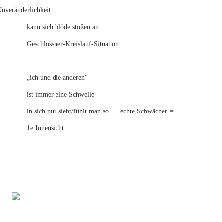
nveränderlichkeit
kann sich blöde stoßen an
Geschlossner-Kreislauf-Situation
„ich und die anderen“
ist immer eine Schwelle
in sich nur sieht/fühlt man so echte Schwächen =
1e Innensicht