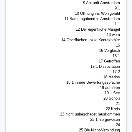
9 Ankunft Amsterdam
9.1
10 Öffnung ins Wohlgefühl
11 Samstagabend in Amsterdam
11.1
12 Der eigentliche Mangel
13 wem
14 Oberflächen- bzw. Kontaktkälte
15
16 Vergleich
16.1
17 Getroffen
17.1 Dissoziation
17.2
18 restlos
18.1 innere Bewertungssprache
19 aufhören
19.1 See
20 Schoß
21
22 Kreis
23 nicht unbeschadet rauskommen
23.1 nie gewesen
24
25 Die Nicht-Verbindung