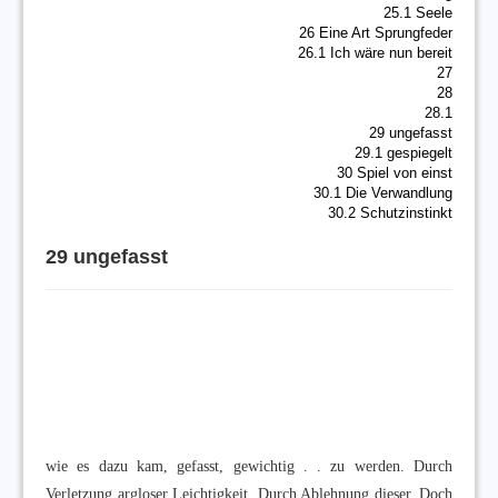
25.1 Seele
26 Eine Art Sprungfeder
26.1 Ich wäre nun bereit
27
28
28.1
29 ungefasst
29.1 gespiegelt
30 Spiel von einst
30.1 Die Verwandlung
30.2 Schutzinstinkt
29 ungefasst
wie es dazu kam, gefasst, gewichtig . . zu werden. Durch
Verletzung argloser Leichtigkeit. Durch Ablehnung dieser. Doch