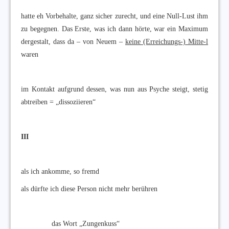
hatte eh Vorbehalte, ganz sicher zurecht, und eine Null-Lust ihm
zu begegnen. Das Erste, was ich dann hörte, war ein Maximum
dergestalt, dass da – von Neuem –
keine (Erreichungs-) Mitte-l
waren
im Kontakt aufgrund dessen, was nun aus Psyche steigt, stetig
abtreiben = „dissoziieren“
III
als ich ankomme, so fremd
als dürfte ich diese Person nicht mehr berühren
das Wort „Zungenkuss“