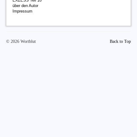
EXZESS Teil 10
über den Autor
Impressum
© 2026 Wortblut
Back to Top