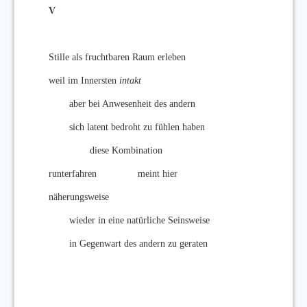
V
Stille als fruchtbaren Raum erleben
weil im Innersten
intakt
aber bei Anwesenheit des andern
sich latent bedroht zu fühlen haben
diese Kombination
runterfahren meint hier
näherungsweise
wieder in eine natürliche Seinsweise
in Gegenwart des andern zu geraten