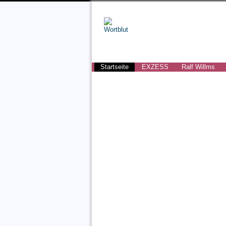
Startseite
EXZESS
Ralf Willms