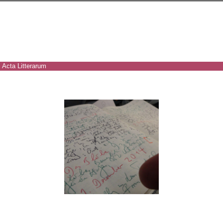
Acta Litterarum