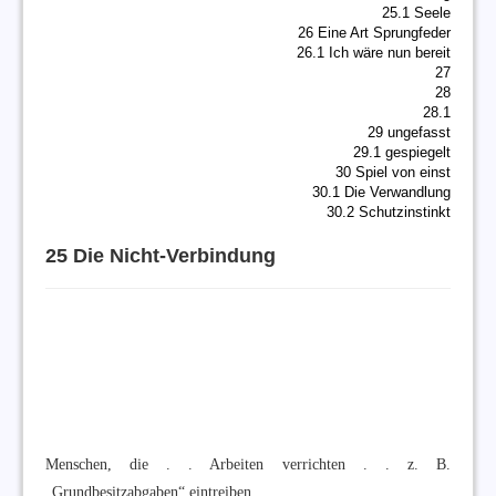
25.1 Seele
26 Eine Art Sprungfeder
26.1 Ich wäre nun bereit
27
28
28.1
29 ungefasst
29.1 gespiegelt
30 Spiel von einst
30.1 Die Verwandlung
30.2 Schutzinstinkt
25 Die Nicht-Verbindung
Menschen, die . . Arbeiten verrichten . . z. B.
„Grundbesitzabgaben“ eintreiben