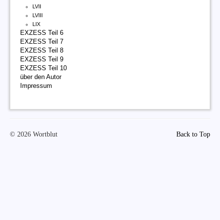
LVII
LVIII
LIX
EXZESS Teil 6
EXZESS Teil 7
EXZESS Teil 8
EXZESS Teil 9
EXZESS Teil 10
über den Autor
Impressum
© 2026 Wortblut
Back to Top