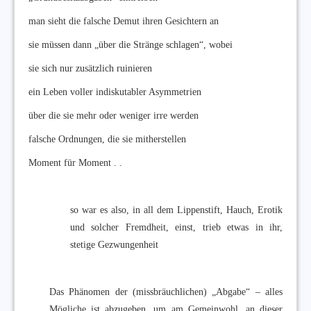
man sieht die falsche Demut ihren Gesichtern an
sie müssen dann „über die Stränge schlagen“, wobei
sie sich nur zusätzlich ruinieren
ein Leben voller indiskutabler Asymmetrien
über die sie mehr oder weniger irre werden
falsche Ordnungen, die sie mitherstellen
Moment für Moment . .
so war es also, in all dem Lippenstift, Hauch, Erotik
und solcher Fremdheit, einst, trieb etwas in ihr,
stetige Gezwungenheit
Das Phänomen der (missbräuchlichen) „Abgabe“ – alles
Mögliche ist abzugeben, um am Gemeinwohl, an dieser