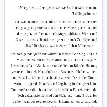
Margeriten sind seit jeher, wer weiß schon warum, meine
'Lieblingsblumen'.
Das war so ein Moment, für mich ein besonderer, in dem ich
dich geistig-körperlich-seelisch in einer Weise spürte, dass ich
dachte, jetzt einfach nur noch Augen schließen, Wärter und
Gäste . . sollen sich entfernen, jetzt nur noch Zeit haben und
alles fallen lassen, was in einem Leben Mühe macht –
Ich höre gerade
sphärische Musik
, in meiner Wohnung, und bin
weiter befasst mit innerem Aufräumen, und zwar das ganze
Leben betreffend. Man kann es tatsächlich im Bild der Häutung
verstehen. So viele Hautschichten – Zustände – bleiben zurück,
um zunächst sich selbst noch näher zu sein. Das ist der Grund,
warum ich gerade Kontakt zur Umgebung fürchte, jetzt keine
Tür aufgehen soll, ich mag gar nicht mehr in Energien rein, die
doch gekennzeichnet sind von Mühe und wenig Ertrag. Ich
denke, wenn wir so unterwegs sind, kommen wir, so empfinde