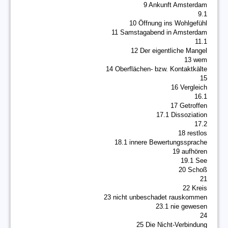
9 Ankunft Amsterdam
9.1
10 Öffnung ins Wohlgefühl
11 Samstagabend in Amsterdam
11.1
12 Der eigentliche Mangel
13 wem
14 Oberflächen- bzw. Kontaktkälte
15
16 Vergleich
16.1
17 Getroffen
17.1 Dissoziation
17.2
18 restlos
18.1 innere Bewertungssprache
19 aufhören
19.1 See
20 Schoß
21
22 Kreis
23 nicht unbeschadet rauskommen
23.1 nie gewesen
24
25 Die Nicht-Verbindung