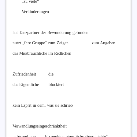
„zu viele“
Verhinderungen
hat Tanzpartner der Bewunderung gefunden
nutzt „ihre Gruppe“ zum Zeigen zum Angeben
das Missbräuchliche im Redlichen
Zufriedenheit die
das Eigentliche blockiert
kein Esprit in dem, was sie schrieb
Verwandlungseingeschränktheit
aufgrund von „Fixpunkten einer Schrottgeschichte“