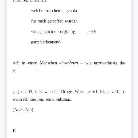
anrührte, anrichtete
welche Entscheidungen da
für mich getroffen wurden
wie gänzlich unsorgfältig,
mich
ganz verkennend
sich in einen Menschen
einwohnen
– wie unzuverlässig das
ist –
[...] der Fluß ist wie eine Droge. Worunter ich leide, verliert,
wenn ich hier bin, seine Substanz.
(Anais Nin)
II