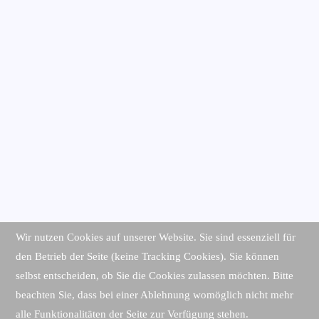
Wir nutzen Cookies auf unserer Website. Sie sind essenziell für
den Betrieb der Seite (keine Tracking Cookies). Sie können
selbst entscheiden, ob Sie die Cookies zulassen möchten. Bitte
beachten Sie, dass bei einer Ablehnung womöglich nicht mehr
alle Funktionalitäten der Seite zur Verfügung stehen.