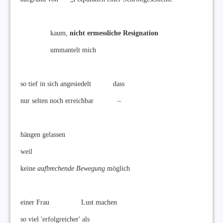
kaum,
nicht ermessliche Resignation
ummantelt mich
so tief in sich angesiedelt dass
nur selten noch erreichbar –
hängen gelassen
weil
keine
aufbrechende Bewegung
möglich
einer Frau Lust machen
so viel 'erfolgreicher' als