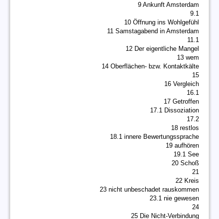
9 Ankunft Amsterdam
9.1
10 Öffnung ins Wohlgefühl
11 Samstagabend in Amsterdam
11.1
12 Der eigentliche Mangel
13 wem
14 Oberflächen- bzw. Kontaktkälte
15
16 Vergleich
16.1
17 Getroffen
17.1 Dissoziation
17.2
18 restlos
18.1 innere Bewertungssprache
19 aufhören
19.1 See
20 Schoß
21
22 Kreis
23 nicht unbeschadet rauskommen
23.1 nie gewesen
24
25 Die Nicht-Verbindung