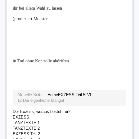
ihr bei allem Wahl zu lassen
(produziert Monster . .
+
in Tod ohne Kontrolle abdriften
Aktuelle Seite:
Home
EXZESS Teil 5
LVI
12 Der eigentliche Mangel
Der Exzess, woraus besteht er?
EXZESS
TANZTEXTE 1
TANZTEXTE 2
EXZESS Teil 2