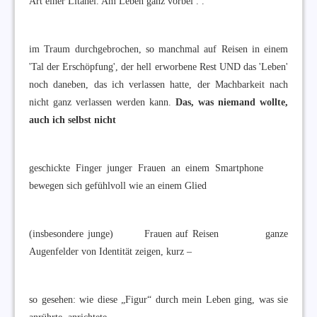
Art einer Litanei. Am Leben ganz vorbei . .
im Traum durchgebrochen, so manchmal auf Reisen in einem
'Tal der Erschöpfung', der hell erworbene Rest UND das 'Leben'
noch daneben, das ich verlassen hatte, der Machbarkeit nach
nicht ganz verlassen werden kann.
Das, was niemand wollte,
auch ich selbst nicht
geschickte Finger junger Frauen an einem Smartphone
bewegen sich gefühlvoll wie an einem Glied
(insbesondere junge) Frauen auf Reisen ganze
Augenfelder von Identität zeigen, kurz –
so gesehen: wie diese „Figur“ durch mein Leben ging, was sie