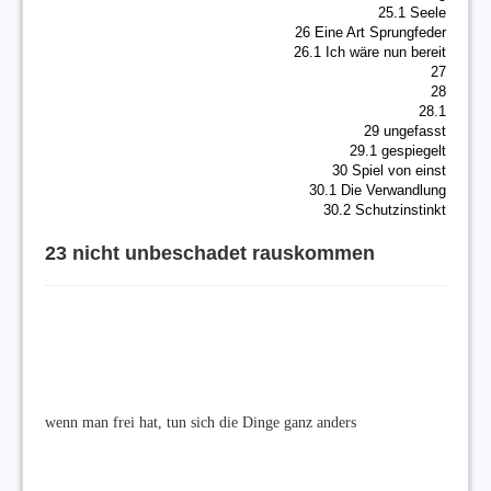
25.1 Seele
26 Eine Art Sprungfeder
26.1 Ich wäre nun bereit
27
28
28.1
29 ungefasst
29.1 gespiegelt
30 Spiel von einst
30.1 Die Verwandlung
30.2 Schutzinstinkt
23 nicht unbeschadet rauskommen
wenn man frei hat, tun sich die Dinge ganz anders