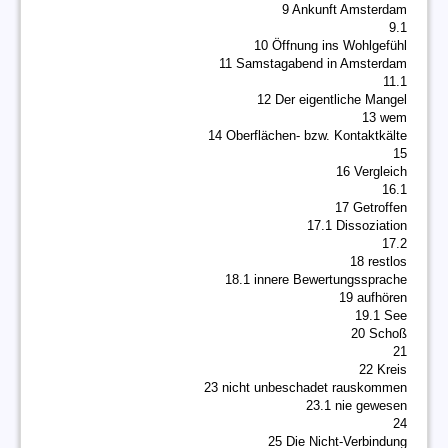
9 Ankunft Amsterdam
9.1
10 Öffnung ins Wohlgefühl
11 Samstagabend in Amsterdam
11.1
12 Der eigentliche Mangel
13 wem
14 Oberflächen- bzw. Kontaktkälte
15
16 Vergleich
16.1
17 Getroffen
17.1 Dissoziation
17.2
18 restlos
18.1 innere Bewertungssprache
19 aufhören
19.1 See
20 Schoß
21
22 Kreis
23 nicht unbeschadet rauskommen
23.1 nie gewesen
24
25 Die Nicht-Verbindung