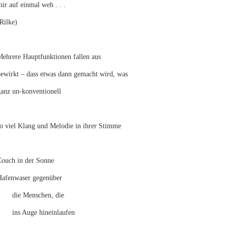
ir auf einmal weh . . .
Rilke)
ehrere Hauptfunktionen fallen aus
bewirkt – dass etwas dann gemacht wird, was
anz un-konventionell
o viel Klang und Melodie in ihrer Stimme
Couch in der Sonne
Hafenwaser gegenüber
die Menschen, die
ins Auge hineinlaufen