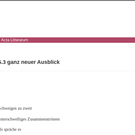
Acta Litterarum
5.3 ganz neuer Ausblick
Schweigen zu zweit
unterschwelliges Zusammenströmen
ls spräche es