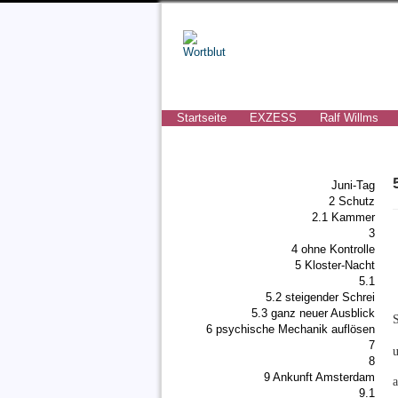
Startseite
EXZESS
Ralf Willms
Juni-Tag
2 Schutz
2.1 Kammer
3
4 ohne Kontrolle
5 Kloster-Nacht
5.1
5.2 steigender Schrei
5.3 ganz neuer Ausblick
6 psychische Mechanik auflösen
7
8
9 Ankunft Amsterdam
a
9.1