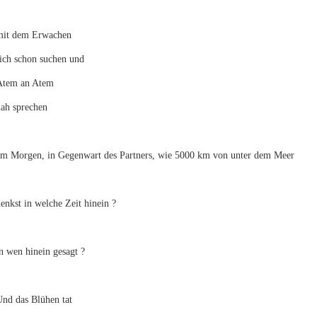
mit dem Erwachen
sich schon suchen und
Atem an Atem
nah sprechen
am Morgen, in Gegenwart des Partners, wie 5000 km von unter dem Meer
enkst in welche Zeit hinein ?
n wen hinein gesagt ?
nd das Blühen tat