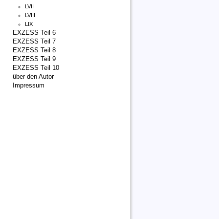
LVII
LVIII
LIX
EXZESS Teil 6
EXZESS Teil 7
EXZESS Teil 8
EXZESS Teil 9
EXZESS Teil 10
über den Autor
Impressum