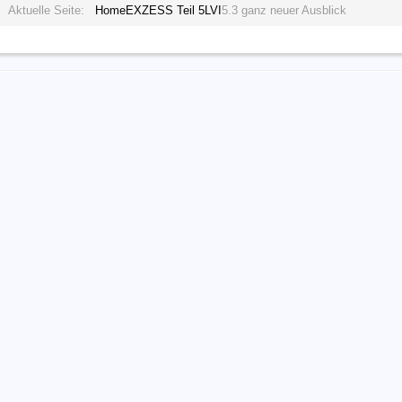
Aktuelle Seite:
Home
EXZESS Teil 5
LVI
5.3 ganz neuer Ausblick