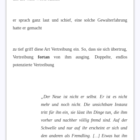
er sprach ganz laut und schief, eine solche Gewalterfahrung
hatte er gemacht
zu
tief griff diese Art Vertreibung ein. So, dass sie sich übertrug,
Vertreibung
fortan
von ihm ausging. Doppelte, endlos
potenzierte Vertreibung
„
Der Neue ist nicht er selbst. Er ist es nicht
mehr und noch nicht. Die unsichtbare Instanz
tritt für ihn ein, sie lässt ihn Dinge tun, die ihm
vorher und nachher völlig fremd sind. Auf der
Schwelle und nur auf ihr erscheint er sich und
den anderen als Fremdling. [...] Etwas hat ihn