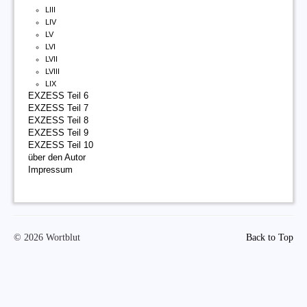
LIII
LIV
LV
LVI
LVII
LVIII
LIX
EXZESS Teil 6
EXZESS Teil 7
EXZESS Teil 8
EXZESS Teil 9
EXZESS Teil 10
über den Autor
Impressum
© 2026 Wortblut
Back to Top