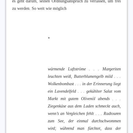
es geht darum, seinen Ordnungsanspruch zu verlassen, um frei
zu werden. So weit wie möglich
*
wärmende Luftströme . . . Margeriten
leuchten weiß, Butterblumengelb mild . . .
Wolkenbombast . . . in der Erinnerung liegt
ein Lavendelfeld . . . gekühlter Salat vom
Markt mit gutem Olivenöl abends . . .
Ziegenkäse aus dem Laden schmeckt auch,
wenn’s an Vergleichen fehlt . . . Radtouren
zum See, der einmal durchschwommen
wird; während man fürchtet, dass der