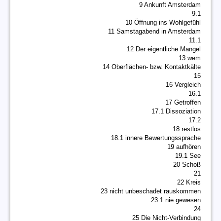
9 Ankunft Amsterdam
9.1
10 Öffnung ins Wohlgefühl
11 Samstagabend in Amsterdam
11.1
12 Der eigentliche Mangel
13 wem
14 Oberflächen- bzw. Kontaktkälte
15
16 Vergleich
16.1
17 Getroffen
17.1 Dissoziation
17.2
18 restlos
18.1 innere Bewertungssprache
19 aufhören
19.1 See
20 Schoß
21
22 Kreis
23 nicht unbeschadet rauskommen
23.1 nie gewesen
24
25 Die Nicht-Verbindung