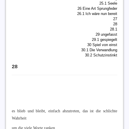
25.1 Seele
26 Eine Art Sprungfeder
26.1 Ich wäre nun bereit
27
28
28.1
29 ungefasst
29.1 gespiegelt
30 Spiel von einst
30.1 Die Verwandlung
30.2 Schutzinstinkt
28
es blieb und bleibt, einfach abzutreten, das ist die schlichte
Wahrheit
um die viele Worte ranken