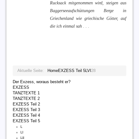
Rucksack mitgenommen wird, steigen aus
Baggerseeaufschüttungen Berge in
Griechenland wie griechische Götter, auf
die ich einmal sah . . .
Aktuelle Seite:
Home
EXZESS Teil 5
LVI
28
Der Exzess, woraus besteht er?
EXZESS
TANZTEXTE 1
TANZTEXTE 2
EXZESS Teil 2
EXZESS Teil 3
EXZESS Teil 4
EXZESS Teil 5
L
LI
LII