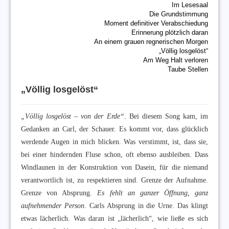
Im Lesesaal
Die Grundstimmung
Moment definitiver Verabschiedung
Erinnerung plötzlich daran
An einem grauen regnerischen Morgen
„Völlig losgelöst“
Am Weg Halt verloren
Taube Stellen
„Völlig losgelöst“
„Völlig losgelöst – von der Erde“
. Bei diesem Song kam, im
Gedanken an Carl, der Schauer. Es kommt vor, dass glücklich
werdende Augen in mich blicken. Was verstimmt, ist, dass sie,
bei einer hindernden Fluse schon, oft ebenso ausbleiben. Dass
Windlaunen in der Konstruktion von Dasein, für die niemand
verantwortlich ist, zu respektieren sind. Grenze der Aufnahme.
Grenze von Absprung.
Es fehlt an ganzer Öffnung, ganz
aufnehmender Person
. Carls Absprung in die Urne. Das klingt
etwas lächerlich. Was daran ist „lächerlich“, wie ließe es sich