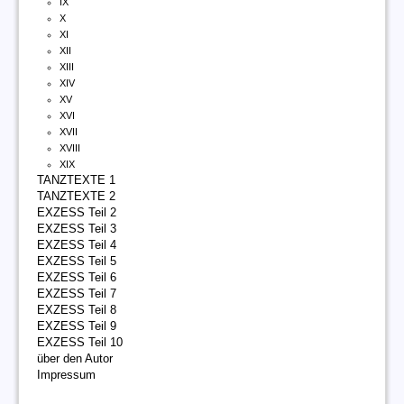
IX
X
XI
XII
XIII
XIV
XV
XVI
XVII
XVIII
XIX
TANZTEXTE 1
TANZTEXTE 2
EXZESS Teil 2
EXZESS Teil 3
EXZESS Teil 4
EXZESS Teil 5
EXZESS Teil 6
EXZESS Teil 7
EXZESS Teil 8
EXZESS Teil 9
EXZESS Teil 10
über den Autor
Impressum