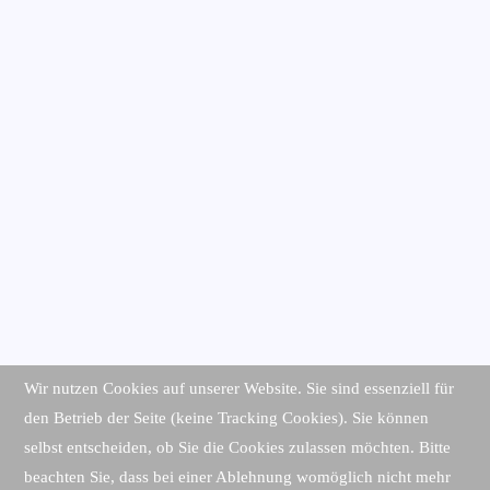
Wir nutzen Cookies auf unserer Website. Sie sind essenziell für
den Betrieb der Seite (keine Tracking Cookies). Sie können
selbst entscheiden, ob Sie die Cookies zulassen möchten. Bitte
beachten Sie, dass bei einer Ablehnung womöglich nicht mehr