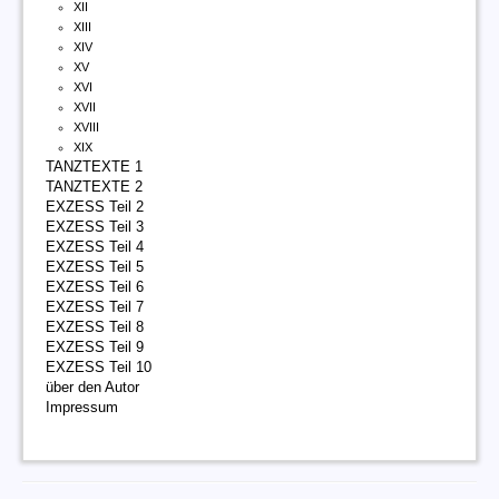
XII
XIII
XIV
XV
XVI
XVII
XVIII
XIX
TANZTEXTE 1
TANZTEXTE 2
EXZESS Teil 2
EXZESS Teil 3
EXZESS Teil 4
EXZESS Teil 5
EXZESS Teil 6
EXZESS Teil 7
EXZESS Teil 8
EXZESS Teil 9
EXZESS Teil 10
über den Autor
Impressum