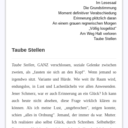
Im Lesesaal
Die Grundstimmung
Moment definitiver Verabschiedung
Erinnerung plötzlich daran
An einem grauen regnerischen Morgen
„Völlig losgelöst“
Am Weg Halt verloren
Taube Stellen
Taube Stellen
Taube Stellen
, GANZ verschlossen, soziale Gelenke zwischen
zweien, als „fassten sie sich an den Kopf“. Wenn jemand so
irgendwo sitzt. Variante und Hürde. Wie weit ihr Raum wird,
endungslos, in Lust und Lachenlächeln vor allen Anwesenden.
Jener Schmerz, war er auch Erinnerung an ein Glück? Ich kann
auch heute nicht absehen, diese Frage wirklich klären zu
können. Als ich meine Lust, „ungebrochen“, zeigen konnte,
schien „alles in Ordnung“. Jemand, der immer da war. Mutter.
Ich realisiere also selbst Glück, durch Schreiben.
Selbsthelfer
.