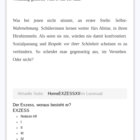
Was bei jenen nicht stimmt, an erster Stelle:
Selbst-
Wahrnehmung
. Schülerinnen lernen weiter fürs Abitur, in ihren
Hirnhimmeln. Als seien sie nie, würden nie damit konfrontiert.
Sozialpassung und
Respekt vor ihrer Schönheit
scheinen es zu
verhindern. So scheidet man gegenseitig aus, im Verstehen.
Oder nicht?
Aktuelle Seite:
Home
EXZESS
XII
Im Lesesaal
Der Exzess, woraus besteht er?
EXZESS
Notizen I/II
I
II
III
IV