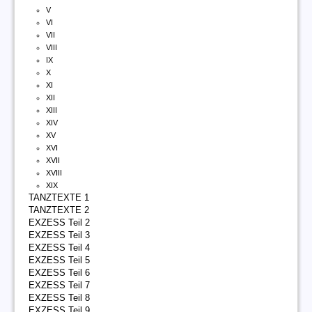
V
VI
VII
VIII
IX
X
XI
XII
XIII
XIV
XV
XVI
XVII
XVIII
XIX
TANZTEXTE 1
TANZTEXTE 2
EXZESS Teil 2
EXZESS Teil 3
EXZESS Teil 4
EXZESS Teil 5
EXZESS Teil 6
EXZESS Teil 7
EXZESS Teil 8
EXZESS Teil 9