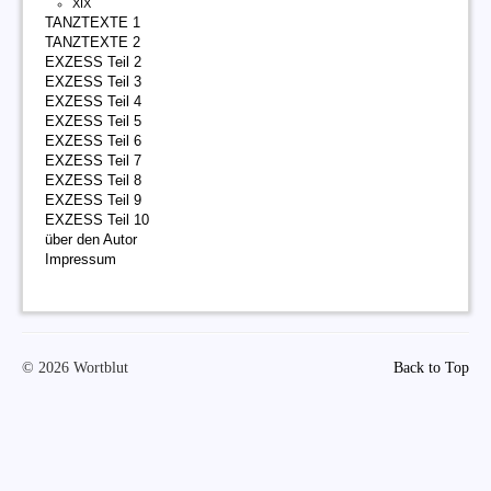
XIX
TANZTEXTE 1
TANZTEXTE 2
EXZESS Teil 2
EXZESS Teil 3
EXZESS Teil 4
EXZESS Teil 5
EXZESS Teil 6
EXZESS Teil 7
EXZESS Teil 8
EXZESS Teil 9
EXZESS Teil 10
über den Autor
Impressum
© 2026 Wortblut
Back to Top