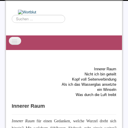
Suchen
...
Startseite
EXZESS
Innerer Raum
Ralf Willms
Nicht ich bin geteilt
Kopf voll Seitenverbindung
Acta Litterarum
Als ich das Wasserglas ansetzte
ein Winseln
Was durch die Luft treibt
Innerer Raum
Innerer Raum
für einen Gedanken, welche Wurzel dreht sich