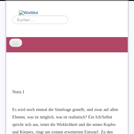
Suchen
...
Startseite
EXZESS
Ralf Willms
Acta Litterarum
Notiz I
Es wird noch einmal die Sinnfrage gestellt, und zwar auf allen
Ebenen, was ist möglich, was ist realistisch? Ein Ich/Selbst
spricht sich aus, testet die Wirklichkeit und die seines Kopfes
und Körpers, ringt um s/einen erweiterten Entwurf. Zu den