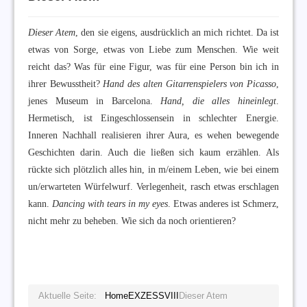
Dieser Atem
, den sie eigens, ausdrücklich an mich richtet. Da ist
etwas von Sorge, etwas von Liebe zum Menschen. Wie weit
reicht das? Was für eine Figur, was für eine Person bin ich in
ihrer Bewusstheit?
Hand des alten Gitarrenspielers von Picasso
,
jenes Museum in Barcelona.
Hand, die alles hineinlegt
.
Hermetisch, ist Eingeschlossensein in schlechter Energie.
Inneren Nachhall realisieren ihrer Aura, es wehen bewegende
Geschichten darin. Auch die ließen sich kaum erzählen. Als
rückte sich plötzlich alles hin, in m/einem Leben, wie bei einem
un/erwarteten Würfelwurf. Verlegenheit, rasch etwas erschlagen
kann.
Dancing with tears in my eyes
. Etwas anderes ist Schmerz,
nicht mehr zu beheben. Wie sich da noch orientieren?
Aktuelle Seite:
Home
EXZESS
VIII
Dieser Atem