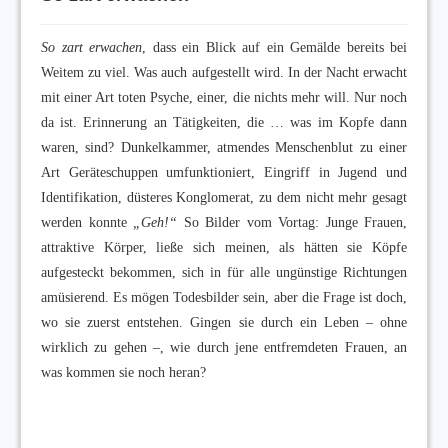
So zart erwachen
, dass ein Blick auf ein Gemälde bereits bei
Weitem zu viel. Was auch aufgestellt wird. In der Nacht erwacht
mit einer Art toten Psyche, einer, die nichts mehr will. Nur noch
da ist. Erinnerung an Tätigkeiten, die … was im Kopfe dann
waren, sind? Dunkelkammer, atmendes Menschenblut zu einer
Art Geräteschuppen umfunktioniert, Eingriff in Jugend und
Identifikation, düsteres Konglomerat, zu dem nicht mehr gesagt
werden konnte
„Geh!“
So Bilder vom Vortag: Junge Frauen,
attraktive Körper, ließe sich meinen, als hätten sie Köpfe
aufgesteckt bekommen, sich in für alle ungünstige Richtungen
amüsierend. Es mögen Todesbilder sein, aber die Frage ist doch,
wo sie zuerst entstehen. Gingen sie durch ein Leben – ohne
wirklich zu gehen –, wie durch jene entfremdeten Frauen, an
was kommen sie noch heran?