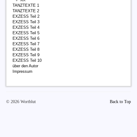
XIX
TANZTEXTE 1
TANZTEXTE 2
EXZESS Teil 2
EXZESS Teil 3
EXZESS Teil 4
EXZESS Teil 5
EXZESS Teil 6
EXZESS Teil 7
EXZESS Teil 8
EXZESS Teil 9
EXZESS Teil 10
über den Autor
Impressum
© 2026 Wortblut
Back to Top