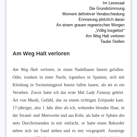
Im Lesesaal
Die Grundstimmung
Moment definitiver Verabschiedung
Erinnerung plötzlich daran
An einem grauen regnerischen Morgen
„Völlig losgelöst“
Am Weg Halt verloren
Taube Stellen
Am Weg Halt verloren
Am Weg Halt verloren
, in einen Nadelbaum hinein gefallen.
Oder, trunken in einer Nacht, irgendwo in Spanien, sich mit
Kleidung in Swimmingpool hinein fallen lassen, als sei es ein
Versehen. Zuvor hatte ich das erste Mal
Lady Fantasy
gehört.
Art von Musik, Gefühl, das zu einem richtigen Zeitpunkt kam.
17-jähriger, also 1 Jahr älter als ich, wehendes blondes Haar, in
der Strand- und Meerweite und aus Köln, als habe er Sphäre des
stets Durchreisenden in mir entfacht, er hatte einen Rekorder
neben sich im Sand stehen und es mir vorgespielt. Ausstiege