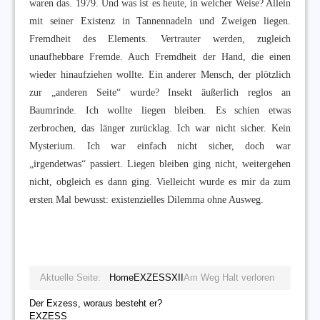
waren das. 1979. Und was ist es heute, in welcher Weise? Allein
mit seiner Existenz in Tannennadeln und Zweigen liegen.
Fremdheit des Elements. Vertrauter werden, zugleich
unaufhebbare Fremde. Auch Fremdheit der Hand, die einen
wieder hinaufziehen wollte. Ein anderer Mensch, der plötzlich
zur „anderen Seite“ wurde? Insekt äußerlich reglos an
Baumrinde. Ich wollte liegen bleiben. Es schien etwas
zerbrochen, das länger zurücklag. Ich war nicht sicher. Kein
Mysterium. Ich war einfach nicht sicher, doch war
„irgendetwas“ passiert. Liegen bleiben ging nicht, weitergehen
nicht, obgleich es dann ging. Vielleicht wurde es mir da zum
ersten Mal bewusst: existenzielles Dilemma ohne Ausweg.
Aktuelle Seite:
Home
EXZESS
XII
Am Weg Halt verloren
Der Exzess, woraus besteht er?
EXZESS