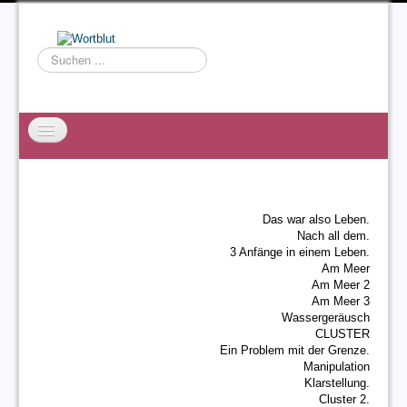
Suchen
...
Startseite
EXZESS
Das war also Leben.
Ralf Willms
Nach all dem.
3 Anfänge in einem Leben.
Acta Litterarum
Am Meer
Am Meer 2
Am Meer 3
Wassergeräusch
CLUSTER
Ein Problem mit der Grenze.
Manipulation
Klarstellung.
Cluster 2.