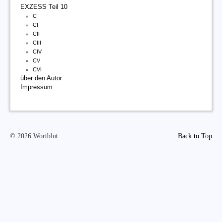
EXZESS Teil 10
C
CI
CII
CIII
CIV
CV
CVI
über den Autor
Impressum
© 2026 Wortblut
Back to Top