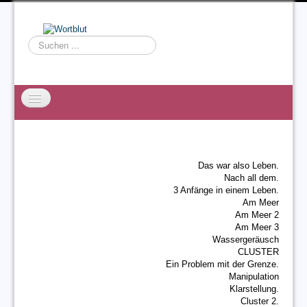
Suchen
...
Startseite
EXZESS
Das war also Leben.
Ralf Willms
Nach all dem.
3 Anfänge in einem Leben.
Acta Litterarum
Am Meer
Am Meer 2
Am Meer 3
Wassergeräusch
CLUSTER
Ein Problem mit der Grenze.
Manipulation
Klarstellung.
Cluster 2.