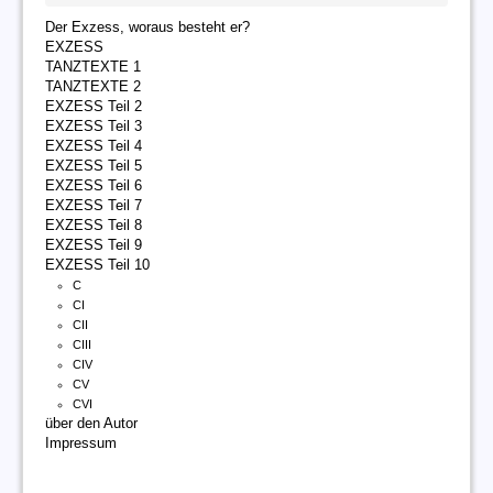
Der Exzess, woraus besteht er?
EXZESS
TANZTEXTE 1
TANZTEXTE 2
EXZESS Teil 2
EXZESS Teil 3
EXZESS Teil 4
EXZESS Teil 5
EXZESS Teil 6
EXZESS Teil 7
EXZESS Teil 8
EXZESS Teil 9
EXZESS Teil 10
C
CI
CII
CIII
CIV
CV
CVI
über den Autor
Impressum