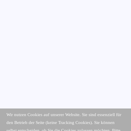
Wir nutzen Cookies auf unserer Website. Sie sind essenziell für
den Betrieb der Seite (keine Tracking Cookies). Sie können
selbst entscheiden, ob Sie die Cookies zulassen möchten. Bitte