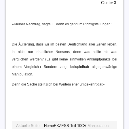
Cluster 3.
»Kleiner Nachtrag, sagte L., denn es geht um Richtigstellungen:
Die Äußerung, dass wir im besten Deutschland aller Zeiten leben,
ist nicht nur inhaltlicher Nonsens, denn was sollte mit was
verglichen werden? (Es gibt keine sinnvollen Anknüpfpunkte bei
einem Vergleich.) Sondern zeigt
beispielhaft
allgegenwärtige
Manipulation.
Denn die Sache stellt sich bei Weitem eher umgekehrt dar.«
Aktuelle Seite:
Home
EXZESS Teil 10
CVI
Manipulation