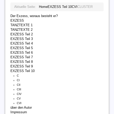
Aktuelle Seite:
Home
EXZESS Teil 10
CVI
CLUSTER
Der Exzess, woraus besteht er?
EXZESS
TANZTEXTE 1
TANZTEXTE 2
EXZESS Teil 2
EXZESS Teil 3
EXZESS Teil 4
EXZESS Teil 5
EXZESS Teil 6
EXZESS Teil 7
EXZESS Teil 8
EXZESS Teil 9
EXZESS Teil 10
C
CI
CII
CIII
CIV
CV
CVI
über den Autor
Impressum