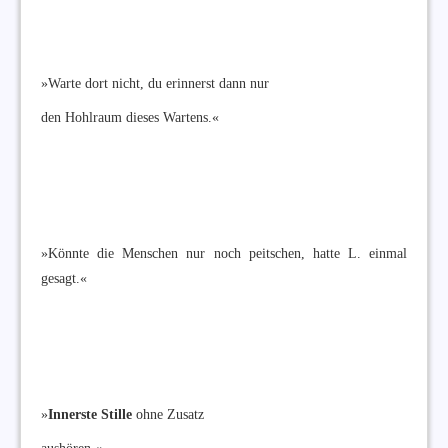
»Warte dort nicht, du erinnerst dann nur
den Hohlraum dieses Wartens.«
»Könnte die Menschen nur noch peitschen, hatte L. einmal
gesagt.«
»
Innerste Stille
ohne Zusatz
aushören.«