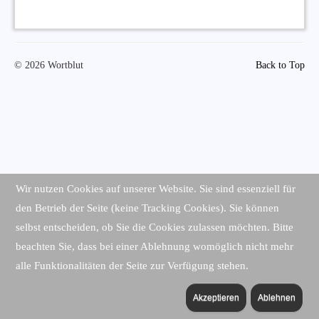
© 2026 Wortblut
Back to Top
Wir nutzen Cookies auf unserer Website. Sie sind essenziell für
den Betrieb der Seite (keine Tracking Cookies). Sie können
selbst entscheiden, ob Sie die Cookies zulassen möchten. Bitte
beachten Sie, dass bei einer Ablehnung womöglich nicht mehr
alle Funktionalitäten der Seite zur Verfügung stehen.
Akzeptieren
Ablehnen