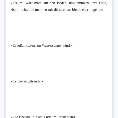
»Traum: Warf mich auf den Boden, umklammerte ihre Füße,
›ich möchte nie mehr so mit dir streiten, bleibe eher liegen‹.«
»Draußen sitzen, im Wassersonnenwind.«
»Erinnerungsfreude.«
»Die Energie, die am Ende im Raum stand,