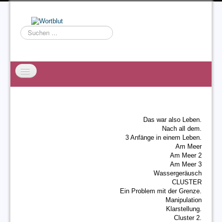
Suchen
...
Startseite
EXZESS
Das war also Leben.
Ralf Willms
Nach all dem.
3 Anfänge in einem Leben.
Acta Litterarum
Am Meer
Am Meer 2
Am Meer 3
Wassergeräusch
CLUSTER
Ein Problem mit der Grenze.
Manipulation
Klarstellung.
Cluster 2.