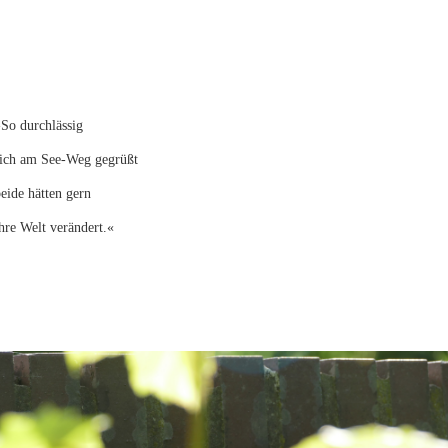
So durchlässig
sich am See-Weg gegrüßt
beide hätten gern
hre Welt verändert.«