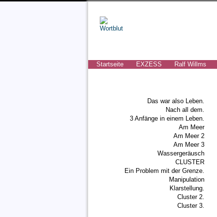
Startseite
EXZESS
Ralf Willms
Das war also Leben.
Nach all dem.
3 Anfänge in einem Leben.
Am Meer
Am Meer 2
Am Meer 3
Wassergeräusch
CLUSTER
Ein Problem mit der Grenze.
Manipulation
Klarstellung.
Cluster 2.
Cluster 3.