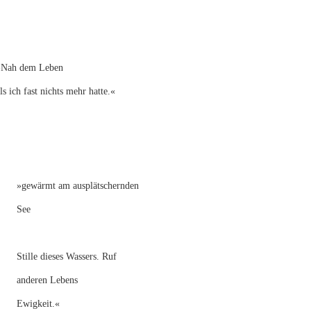
»Nah dem Leben
ls ich fast nichts mehr hatte.«
»gewärmt am ausplätschernden
See
Stille dieses Wassers. Ruf
anderen Lebens
Ewigkeit.«