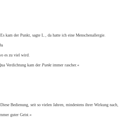
Es kam der Punkt, sagte L., da hatte ich eine Menschenallergie.
Da
o es zu viel wird.
Qua Verdichtung kam der
Punkt
immer rascher.«
Diese Bedienung, seit so vielen Jahren, mindestens ihrer Wirkung nach,
mmer guter Geist.«