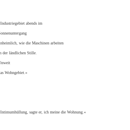
Industriegebiet abends im
Sonnenuntergang
nheimlich, wie die Maschinen arbeiten
n der ländlichen Stille.
Unweit
das Wohngebiet.«
»Intimumhüllung, sagte er, ich meine die Wohnung.«