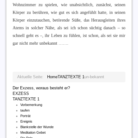
Wohnzimmer zu spielen, wie unabsichtlich, zunächst, seinen
Körper zu berühren, wie gut es sich angefühlt hatte, in seinen
Körper einzutauchen, betörende Süße, das Herausgleiten ihres
Atems in solcher Nähe, als sei ich schon süchtig danach – so
schnell geht es –, ihr Leben zu fühlen, ist schon, als sei sie mir
gar nicht mehr unbekannt …….
Aktuelle Seite:
Home
TANZTEXTE 1
un-bekannt
Der Exzess, woraus besteht er?
EXZESS
TANZTEXTE 1
Vorbemerkung
taufen
Porträt
Ereignis
Blankstelle der Wunde
Meditation Gebet