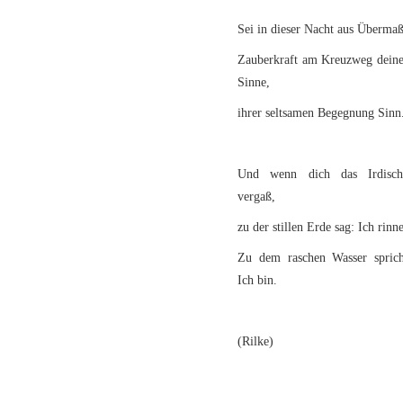
Sei in dieser Nacht aus Überma
Zauberkraft am Kreuzweg deine
Sinne,
ihrer seltsamen Begegnung Sinn
Und wenn dich das Irdisch
vergaß,
zu der stillen Erde sag: Ich rinne
Zu dem raschen Wasser sprich
Ich bin.
(Rilke)
4