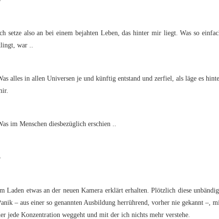
ch setze also an bei einem bejahten Leben, das hinter mir liegt. Was so einfa
lingt, war ..
as alles in allen Universen je und künftig entstand und zerfiel, als läge es hint
ir.
as im Menschen diesbezüglich erschien ..
5
m Laden etwas an der neuen Kamera erklärt erhalten. Plötzlich diese unbändi
anik – aus einer so genannten Ausbildung herrührend, vorher nie gekannt –, m
er jede Konzentration weggeht und mit der ich nichts mehr verstehe.