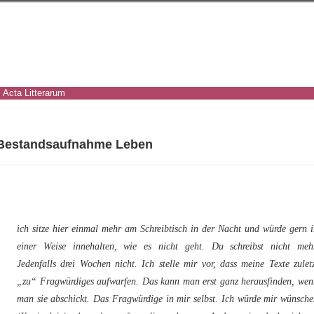
Acta Litterarum
Bestandsaufnahme Leben
1
ich sitze hier einmal mehr am Schreibtisch in der Nacht und würde gern 
einer Weise innehalten, wie es nicht geht. Du schreibst nicht mehr
Jedenfalls drei Wochen nicht. Ich stelle mir vor, dass meine Texte zulet
„zu“ Fragwürdiges aufwarfen. Das kann man erst ganz herausfinden, wen
man sie abschickt. Das Fragwürdige in mir selbst. Ich würde mir wünsch