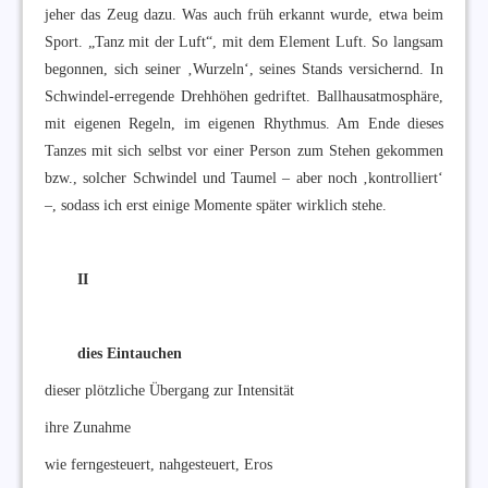
jeher das Zeug dazu. Was auch früh erkannt wurde, etwa beim
Sport. „Tanz mit der Luft“, mit dem Element Luft. So langsam
begonnen, sich seiner ‚Wurzeln‘, seines Stands versichernd. In
Schwindel-erregende Drehhöhen gedriftet. Ballhausatmosphäre,
mit eigenen Regeln, im eigenen Rhythmus. Am Ende dieses
Tanzes mit sich selbst vor einer Person zum Stehen gekommen
bzw., solcher Schwindel und Taumel – aber noch ‚kontrolliert‘
–, sodass ich erst einige Momente später wirklich stehe.
II
dies Eintauchen
dieser plötzliche Übergang zur Intensität
ihre Zunahme
wie ferngesteuert, nahgesteuert, Eros