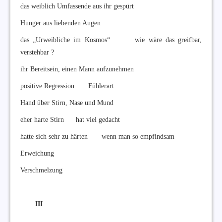
das weiblich Umfassende aus ihr gespürt
Hunger aus liebenden Augen
das „Urweibliche im Kosmos“ wie wäre das greifbar,
verstehbar ?
ihr Bereitsein, einen Mann aufzunehmen
positive Regression Fühlerart
Hand über Stirn, Nase und Mund
eher harte Stirn hat viel gedacht
hatte sich sehr zu härten wenn man so empfindsam
Erweichung
Verschmelzung
III