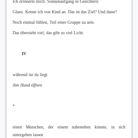
Ich erinnerte mich. Sonnenaufgang in Gesichtern.
Glanz. Kenne ich von Kind an. Das ist das Ziel? Und dann?
Noch einmal fühlen, Teil einer Gruppe zu sein.
Das übersieht viel; das gibt so viel Licht.
IV
während sie da liegt
ihre Hand öffnen
*
einen Menschen, der einem nahestehen könnte, in sich
untergehen lassen