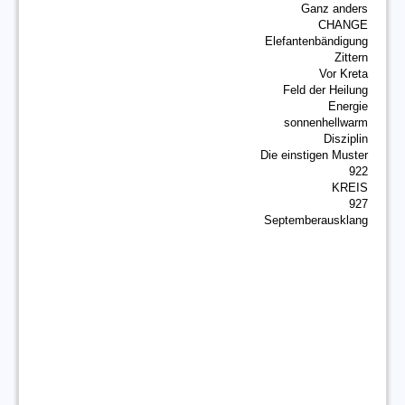
Ganz anders
CHANGE
Elefantenbändigung
Zittern
Vor Kreta
Feld der Heilung
Energie
sonnenhellwarm
Disziplin
Die einstigen Muster
922
KREIS
927
Septemberausklang