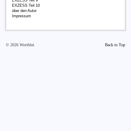
EXZESS Teil 9
EXZESS Teil 10
über den Autor
Impressum
© 2026 Wortblut
Back to Top