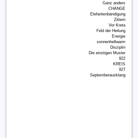
Ganz anders
CHANGE
Elefantenbändigung
Zittern
Vor Kreta
Feld der Heilung
Energie
sonnenhellwarm
Disziplin
Die einstigen Muster
922
KREIS
927
Septemberausklang