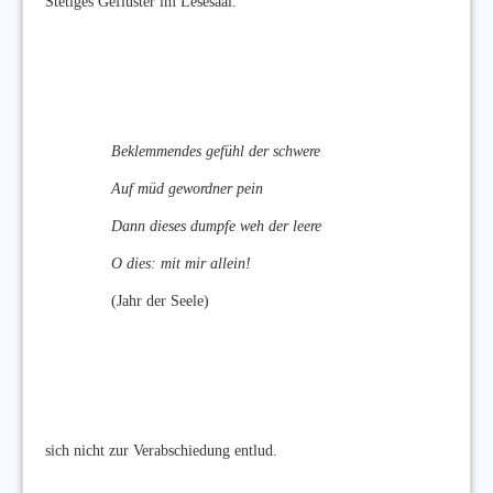
Stetiges Geflüster im Lesesaal.
Beklemmendes gefühl der schwere
Auf müd gewordner pein
Dann dieses dumpfe weh der leere
O dies: mit mir allein!
(Jahr der Seele)
sich nicht zur Verabschiedung entlud.