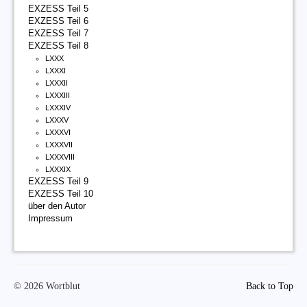
EXZESS Teil 5
EXZESS Teil 6
EXZESS Teil 7
EXZESS Teil 8
LXXX
LXXXI
LXXXII
LXXXIII
LXXXIV
LXXXV
LXXXVI
LXXXVII
LXXXVIII
LXXXIX
EXZESS Teil 9
EXZESS Teil 10
über den Autor
Impressum
© 2026 Wortblut
Back to Top