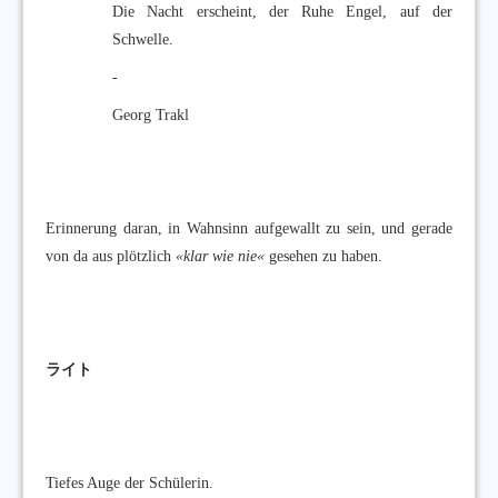
Die Nacht erscheint, der Ruhe Engel, auf der
Schwelle.
-
Georg Trakl
Erinnerung daran, in Wahnsinn aufgewallt zu sein, und gerade
von da aus plötzlich
«klar wie nie«
gesehen zu haben.
ライト
Tiefes Auge der Schülerin.