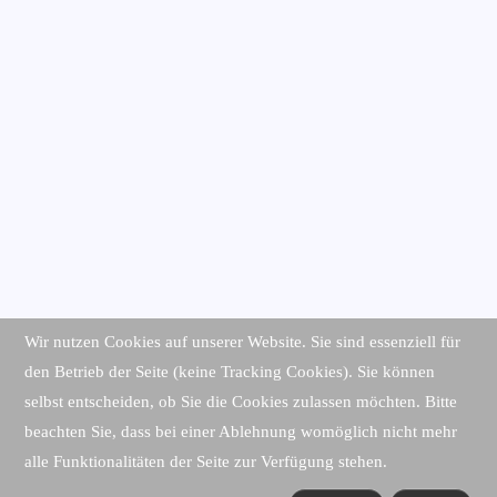
Wir nutzen Cookies auf unserer Website. Sie sind essenziell für
den Betrieb der Seite (keine Tracking Cookies). Sie können
selbst entscheiden, ob Sie die Cookies zulassen möchten. Bitte
beachten Sie, dass bei einer Ablehnung womöglich nicht mehr
alle Funktionalitäten der Seite zur Verfügung stehen.