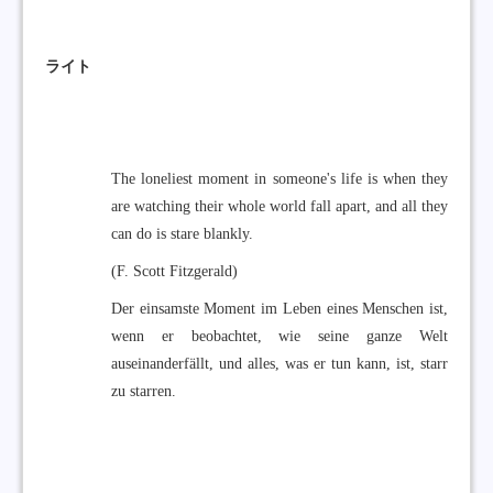
ライト
The loneliest moment in someone's life is when they
are watching their whole world fall apart, and all they
can do is stare blankly.
(F. Scott Fitzgerald)
Der einsamste Moment im Leben eines Menschen ist,
wenn er beobachtet, wie seine ganze Welt
auseinanderfällt, und alles, was er tun kann, ist, starr
zu starren.