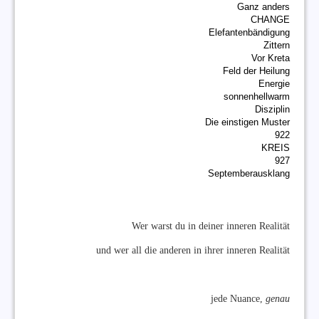
Ganz anders
CHANGE
Elefantenbändigung
Zittern
Vor Kreta
Feld der Heilung
Energie
sonnenhellwarm
Disziplin
Die einstigen Muster
922
KREIS
927
Septemberausklang
Wer warst du in deiner inneren Realität
und wer all die anderen in ihrer inneren Realität
jede Nuance,
genau