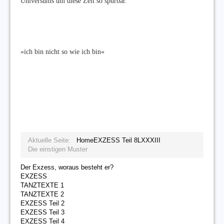
Universums um diese Zeit so spürbar.
»ich bin nicht so wie ich bin«
Aktuelle Seite:
Home
EXZESS Teil 8
LXXXIII
Die einstigen Muster
Der Exzess, woraus besteht er?
EXZESS
TANZTEXTE 1
TANZTEXTE 2
EXZESS Teil 2
EXZESS Teil 3
EXZESS Teil 4