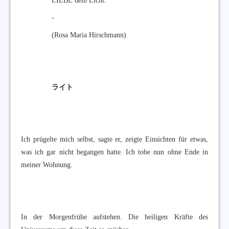
LIEBE dein Licht.
-
(Rosa Maria Hirschmann)
ライト
Ich prügelte mich selbst, sagte er, zeigte Einsichten für etwas,
was ich gar nicht begangen hatte. Ich tobe nun ohne Ende in
meiner Wohnung.
In der Morgenfrühe aufstehen. Die heiligen Kräfte des