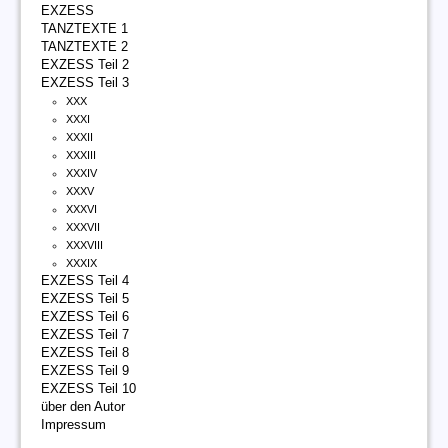
EXZESS
TANZTEXTE 1
TANZTEXTE 2
EXZESS Teil 2
EXZESS Teil 3
XXX
XXXI
XXXII
XXXIII
XXXIV
XXXV
XXXVI
XXXVII
XXXVIII
XXXIX
EXZESS Teil 4
EXZESS Teil 5
EXZESS Teil 6
EXZESS Teil 7
EXZESS Teil 8
EXZESS Teil 9
EXZESS Teil 10
über den Autor
Impressum