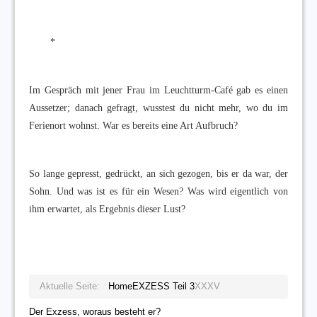
*
Im Gespräch mit jener Frau im Leuchtturm-Café gab es einen
Aussetzer; danach gefragt, wusstest du nicht mehr, wo du im
Ferienort wohnst. War es bereits eine Art Aufbruch?
So lange gepresst, gedrückt, an sich gezogen, bis er da war, der
Sohn. Und was ist es für ein Wesen? Was wird eigentlich von
ihm erwartet, als Ergebnis dieser Lust?
Aktuelle Seite:
Home
EXZESS Teil 3
XXXV
Der Exzess, woraus besteht er?