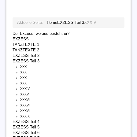
Aktuelle Seite:
Home
EXZESS Teil 3
XXXIV
Der Exzess, woraus besteht er?
EXZESS
TANZTEXTE 1
TANZTEXTE 2
EXZESS Teil 2
EXZESS Teil 3
XXX
XXXI
XXXII
XXXIII
XXXIV
XXXV
XXXVI
XXXVII
XXXVIII
XXXIX
EXZESS Teil 4
EXZESS Teil 5
EXZESS Teil 6