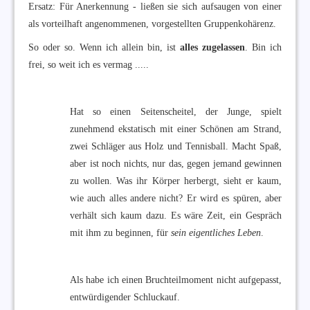
Ersatz: Für Anerkennung - ließen sie sich aufsaugen von einer
als vorteilhaft angenommenen, vorgestellten Gruppenkohärenz.
So oder so. Wenn ich allein bin, ist
alles zugelassen
. Bin ich
frei, so weit ich es vermag .....
Hat so einen Seitenscheitel, der Junge, spielt
zunehmend ekstatisch mit einer Schönen am Strand,
zwei Schläger aus Holz und Tennisball. Macht Spaß,
aber ist noch nichts, nur das, gegen jemand gewinnen
zu wollen. Was ihr Körper herbergt, sieht er kaum,
wie auch alles andere nicht? Er wird es spüren, aber
verhält sich kaum dazu. Es wäre Zeit, ein Gespräch
mit ihm zu beginnen, für
sein eigentliches Leben
.
Als habe ich einen Bruchteilmoment nicht aufgepasst,
entwürdigender Schluckauf.