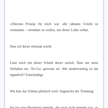
»Oberstes Prinzip für mich war: alle rabiaten Urteile zu
vermeiden – verstehen zu wollen, um
dieser
Liebe willen.
Dass ich derart entsorgt wurde.
Lässt mich mit dieser Schuld derart zurück. Dass nur mein
Verhalten ein ›No-Go‹ gewesen sei. Wie niederträchtig ist das
eigentlich? Entschuldige.
Wie klar das Schöne plötzlich wird. Angesichts der Trennung.
Sie hat eine Beziehung beendet, die noch nicht beendet war, zu