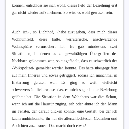
können, entschloss sie sich wohl, dieses Feld der Beziehung erst
gar nicht wieder aufzunehmen. So wird es wohl gewesen sein.
Auch ich«, so Lichthof, »habe zuzugeben, dass mich dieses
Wohnumfeld, diese kalte, verräterische, anschwärzende
Wohnsphäre verunsichert hat. Es gab mindestens zwei
Situationen, in denen es zu gewalttätigen Übergriffen des
Nachbarn gekommen war, so eingefädelt, dass es schwerlich der
›Volkspolizei‹ gemeldet werden konnte. Das hatte übergegriffen
auf mein Inneres und etwas getriggert, sodass ich manchmal in
Erstarrung geraten war. Es ging so weit, vielleicht
schwerverständlicherweise, dass es mich sogar in der Beziehung
gelähmt hat. Die Situation in dem Wohnhaus war die: Schon,
wenn ich auf die Haustür zuging, sah oder ahnte ich den Mann
im Fenster, der darauf blicken konnte, eine Gestalt, bei der ich
kaum umhinkonnte, ihr nur die allerschlechtesten Gedanken und
Absichten zuzutrauen. Das macht doch etwas!