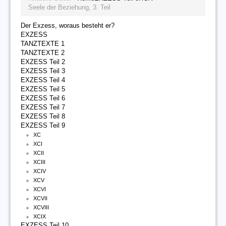
Seele der Beziehung, 3. Teil
Der Exzess, woraus besteht er?
EXZESS
TANZTEXTE 1
TANZTEXTE 2
EXZESS Teil 2
EXZESS Teil 3
EXZESS Teil 4
EXZESS Teil 5
EXZESS Teil 6
EXZESS Teil 7
EXZESS Teil 8
EXZESS Teil 9
XC
XCI
XCII
XCIII
XCIV
XCV
XCVI
XCVII
XCVIII
XCIX
EXZESS Teil 10