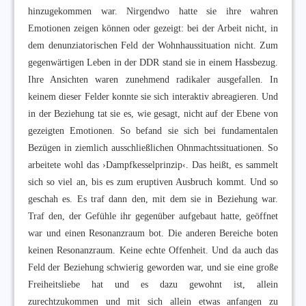
hinzugekommen war. Nirgendwo hatte sie ihre wahren
Emotionen zeigen können oder gezeigt: bei der Arbeit nicht, in
dem denunziatorischen Feld der Wohnhaussituation nicht. Zum
gegenwärtigen Leben in der DDR stand sie in einem Hassbezug.
Ihre Ansichten waren zunehmend radikaler ausgefallen. In
keinem dieser Felder konnte sie sich interaktiv abreagieren. Und
in der Beziehung tat sie es, wie gesagt, nicht auf der Ebene von
gezeigten Emotionen. So befand sie sich bei fundamentalen
Bezügen in ziemlich ausschließlichen Ohnmachtssituationen. So
arbeitete wohl das ›Dampfkesselprinzip‹. Das heißt, es sammelt
sich so viel an, bis es zum eruptiven Ausbruch kommt. Und so
geschah es. Es traf dann den, mit dem sie in Beziehung war.
Traf den, der Gefühle ihr gegenüber aufgebaut hatte, geöffnet
war und einen Resonanzraum bot. Die anderen Bereiche boten
keinen Resonanzraum. Keine echte Offenheit. Und da auch das
Feld der Beziehung schwierig geworden war, und sie eine große
Freiheitsliebe hat und es dazu gewohnt ist, allein
zurechtzukommen und mit sich allein etwas anfangen zu