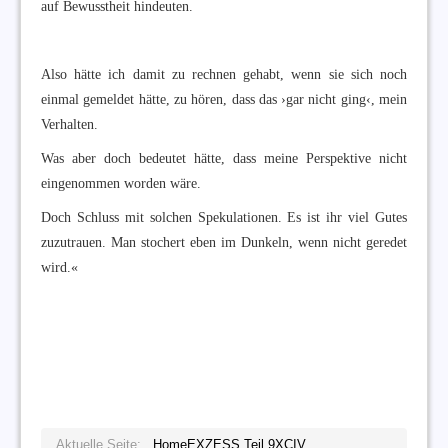
auf Bewusstheit hindeuten.
Also hätte ich damit zu rechnen gehabt, wenn sie sich noch
einmal gemeldet hätte, zu hören, dass das ›gar nicht ging‹, mein
Verhalten.
Was aber doch bedeutet hätte, dass meine Perspektive nicht
eingenommen worden wäre.
Doch Schluss mit solchen Spekulationen. Es ist ihr viel Gutes
zuzutrauen. Man stochert eben im Dunkeln, wenn nicht geredet
wird.«
Aktuelle Seite:
Home
EXZESS Teil 9
XCIV