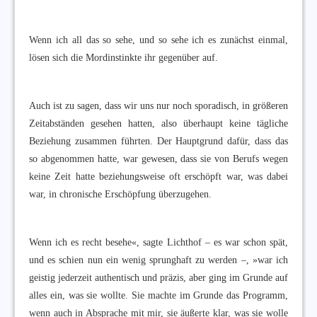
Wenn ich all das so sehe, und so sehe ich es zunächst einmal,
lösen sich die Mordinstinkte ihr gegenüber auf.
Auch ist zu sagen, dass wir uns nur noch sporadisch, in größeren
Zeitabständen gesehen hatten, also überhaupt keine tägliche
Beziehung zusammen führten. Der Hauptgrund dafür, dass das
so abgenommen hatte, war gewesen, dass sie von Berufs wegen
keine Zeit hatte beziehungsweise oft erschöpft war, was dabei
war, in chronische Erschöpfung überzugehen.
Wenn ich es recht besehe«, sagte Lichthof – es war schon spät,
und es schien nun ein wenig sprunghaft zu werden –, »war ich
geistig jederzeit authentisch und präzis, aber ging im Grunde auf
alles ein, was sie wollte. Sie machte im Grunde das Programm,
wenn auch in Absprache mit mir, sie äußerte klar, was sie wolle