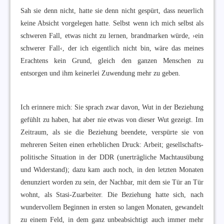
Sah sie denn nicht, hatte sie denn nicht gespürt, dass neuerlich
keine Absicht vorgelegen hatte. Selbst wenn ich mich selbst als
schweren Fall, etwas nicht zu lernen, brandmarken würde, ›ein
schwerer Fall‹, der ich eigentlich nicht bin, wäre das meines
Erachtens kein Grund, gleich den ganzen Menschen zu
entsorgen und ihm keinerlei Zuwendung mehr zu geben.
Ich erinnere mich: Sie sprach zwar davon, Wut in der Beziehung
gefühlt zu haben, hat aber nie etwas von dieser Wut gezeigt. Im
Zeitraum, als sie die Beziehung beendete, verspürte sie von
mehreren Seiten einen erheblichen Druck: Arbeit; gesellschafts-
politische Situation in der DDR (unerträgliche Machtausübung
und Widerstand); dazu kam auch noch, in den letzten Monaten
denunziert worden zu sein, der Nachbar, mit dem sie Tür an Tür
wohnt, als Stasi-Zuarbeiter. Die Beziehung hatte sich, nach
wundervollem Beginnen in ersten so langen Monaten, gewandelt
zu einem Feld, in dem ganz unbeabsichtigt auch immer mehr