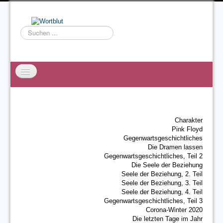
Suchen
...
Startseite
EXZESS
Charakter
Ralf Willms
Pink Floyd
Gegenwartsgeschichtliches
Acta Litterarum
Die Dramen lassen
Gegenwartsgeschichtliches, Teil 2
Die Seele der Beziehung
Seele der Beziehung, 2. Teil
Seele der Beziehung, 3. Teil
Seele der Beziehung, 4. Teil
Gegenwartsgeschichtliches, Teil 3
Corona-Winter 2020
Die letzten Tage im Jahr