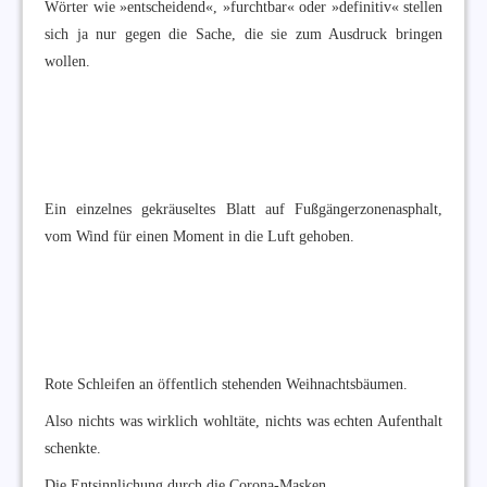
Wörter wie »entscheidend«, »furchtbar« oder »definitiv« stellen
sich ja nur gegen die Sache, die sie zum Ausdruck bringen
wollen.
Ein einzelnes gekräuseltes Blatt auf Fußgängerzonenasphalt,
vom Wind für einen Moment in die Luft gehoben.
Rote Schleifen an öffentlich stehenden Weihnachtsbäumen.
Also nichts was wirklich wohltäte, nichts was echten Aufenthalt
schenkte.
Die Entsinnlichung durch die Corona-Masken