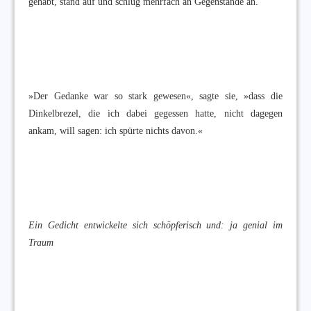
gehabt, stand auf und schlug mehrfach an Gegenstände an.
»Der Gedanke war so stark gewesen«, sagte sie, »dass die
Dinkelbrezel, die ich dabei gegessen hatte, nicht dagegen
ankam, will sagen: ich spürte nichts davon.«
Ein Gedicht entwickelte sich schöpferisch und: ja genial im
Traum