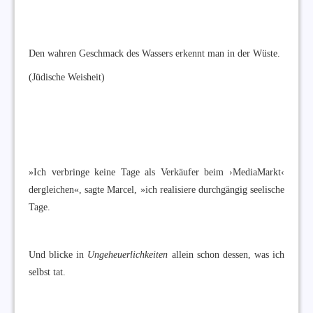
Den wahren Geschmack des Wassers erkennt man in der Wüste.
(Jüdische Weisheit)
»Ich verbringe keine Tage als Verkäufer beim ›MediaMarkt‹
dergleichen«, sagte Marcel, »ich realisiere durchgängig seelische
Tage.
Und blicke in
Ungeheuerlichkeiten
allein schon dessen, was ich
selbst tat.