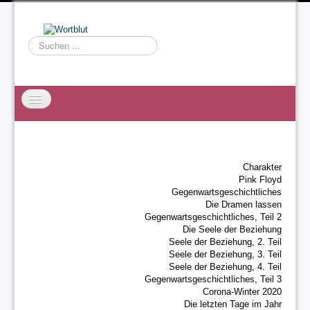
Suchen
...
Startseite
EXZESS
Charakter
Ralf Willms
Pink Floyd
Gegenwartsgeschichtliches
Acta Litterarum
Die Dramen lassen
Gegenwartsgeschichtliches, Teil 2
Die Seele der Beziehung
Seele der Beziehung, 2. Teil
Seele der Beziehung, 3. Teil
Seele der Beziehung, 4. Teil
Gegenwartsgeschichtliches, Teil 3
Corona-Winter 2020
Die letzten Tage im Jahr