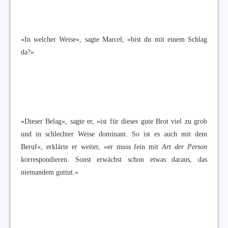
»In welcher Weise«, sagte Marcel, »bist du mit einem Schlag
da?«
»Dieser Belag«, sagte er, »ist für dieses gute Brot viel zu grob
und in schlechter Weise dominant. So ist es auch mit dem
Beruf«, erklärte er weiter, »er muss fein mit
Art der Person
korrespondieren. Sonst erwächst schon etwas daraus, das
niemandem guttut.«