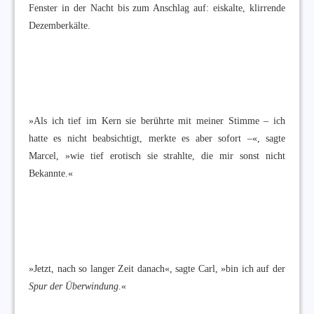
Fenster in der Nacht bis zum Anschlag auf: eiskalte, klirrende
Dezemberkälte.
»Als ich tief im Kern sie berührte mit meiner Stimme – ich
hatte es nicht beabsichtigt, merkte es aber sofort –«, sagte
Marcel, »wie tief erotisch sie strahlte, die mir sonst nicht
Bekannte.«
»Jetzt, nach so langer Zeit danach«, sagte Carl, »bin ich auf der
Spur der Überwindung
.«