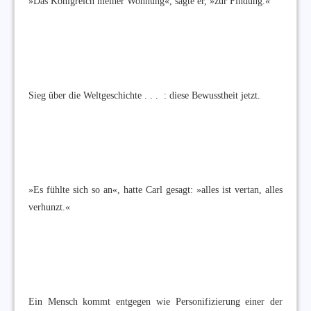
»Das Königreich meiner Wohnung«, sagte er, »zur Findung.«
Sieg über die Weltgeschichte . . . : diese Bewusstheit jetzt.
»Es fühlte sich so an«, hatte Carl gesagt: »alles ist vertan, alles
verhunzt.«
Ein Mensch kommt entgegen wie Personifizierung einer der