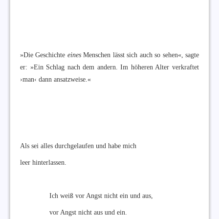
»Die Geschichte
eines
Menschen lässt sich auch so sehen«, sagte
er: »Ein Schlag nach dem andern. Im höheren Alter verkraftet
›man‹ dann ansatzweise.«
Als sei alles durchgelaufen und habe mich
leer hinterlassen.
Ich weiß vor Angst nicht ein und aus,
vor Angst nicht aus und ein.