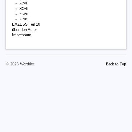
XCVI
XCVII
XCVIII
XCIX
EXZESS Teil 10
über den Autor
Impressum
© 2026 Wortblut
Back to Top