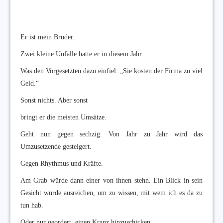
Er ist mein Bruder.
Zwei kleine Unfälle hatte er in diesem Jahr.
Was den Vorgesetzten dazu einfiel: „Sie kosten der Firma zu viel
Geld.“
Sonst nichts. Aber sonst
bringt er die meisten Umsätze.
Geht nun gegen sechzig. Von Jahr zu Jahr wird das
Umzusetzende gesteigert.
Gegen Rhythmus und Kräfte.
Am Grab würde dann einer von ihnen stehn. Ein Blick in sein
Gesicht würde ausreichen, um zu wissen, mit wem ich es da zu
tun hab.
Oder nur geordert, einen Kranz hinzuschicken.