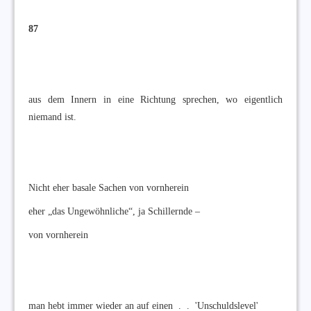
87
aus dem Innern in eine Richtung sprechen, wo eigentlich
niemand ist.
Nicht eher basale Sachen von vornherein
eher „das Ungewöhnliche“, ja Schillernde –
von vornherein
man hebt immer wieder an auf einen . . 'Unschuldslevel'