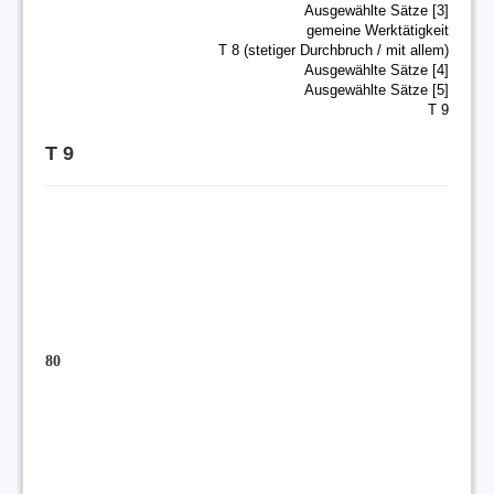
Ausgewählte Sätze [3]
gemeine Werktätigkeit
T 8 (stetiger Durchbruch / mit allem)
Ausgewählte Sätze [4]
Ausgewählte Sätze [5]
T 9
T 9
80