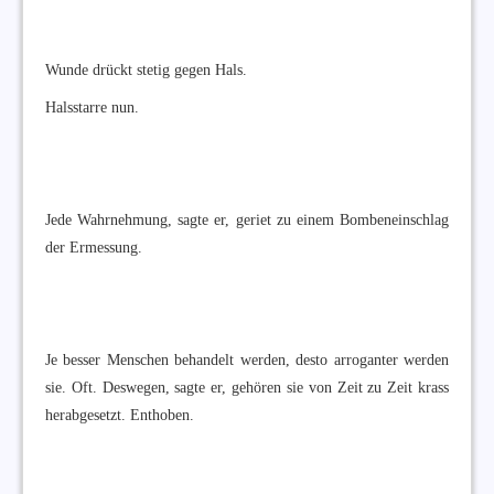
Wunde drückt stetig gegen Hals.
Halsstarre nun.
Jede Wahrnehmung, sagte er, geriet zu einem Bombeneinschlag
der Ermessung.
Je besser Menschen behandelt werden, desto arroganter werden
sie. Oft. Deswegen, sagte er, gehören sie von Zeit zu Zeit krass
herabgesetzt. Enthoben.