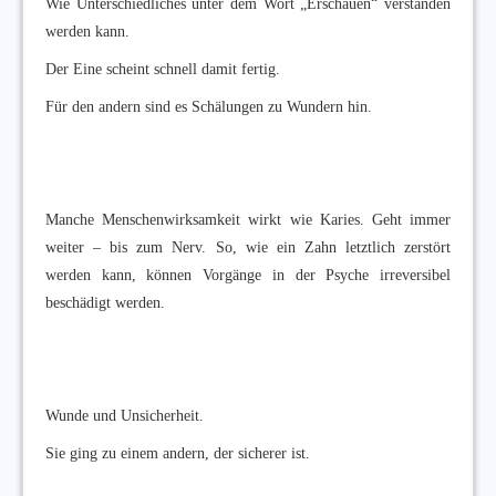
Wie Unterschiedliches unter dem Wort „Erschauen“ verstanden
werden kann.
Der Eine scheint schnell damit fertig.
Für den andern sind es Schälungen zu Wundern hin.
Manche Menschenwirksamkeit wirkt wie Karies. Geht immer
weiter – bis zum Nerv. So, wie ein Zahn letztlich zerstört
werden kann, können Vorgänge in der Psyche irreversibel
beschädigt werden.
Wunde und Unsicherheit.
Sie ging zu einem andern, der sicherer ist.