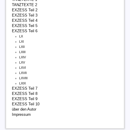
TANZTEXTE 2
EXZESS Teil 2
EXZESS Teil 3
EXZESS Teil 4
EXZESS Teil 5
EXZESS Teil 6
LX
LXI
LXII
LXIII
LXIV
LXV
LXVI
LXVII
LXVIII
LXIX
EXZESS Teil 7
EXZESS Teil 8
EXZESS Teil 9
EXZESS Teil 10
über den Autor
Impressum