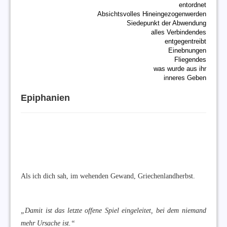
entordnet
Absichtsvolles Hineingezogenwerden
Siedepunkt der Abwendung
alles Verbindendes
entgegentreibt
Einebnungen
Fliegendes
was wurde aus ihr
inneres Geben
Epiphanien
Als ich dich sah, im wehenden Gewand, Griechenlandherbst.
„Damit ist das letzte offene Spiel eingeleitet, bei dem niemand
mehr Ursache ist.“