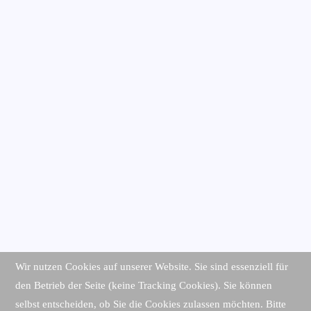
Wir nutzen Cookies auf unserer Website. Sie sind essenziell für
den Betrieb der Seite (keine Tracking Cookies). Sie können
selbst entscheiden, ob Sie die Cookies zulassen möchten. Bitte