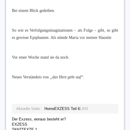
Bei einem Blick gedeihen.
So wie es Verfolgungsimaginationen – als Folge – gibt, so gibt
es gewisse Epiphanien. Als stünde Maria vor meiner Haustür.
Vor einer Woche stand sie da noch.
Neues Verständnis von
„das Herz geht auf“
.
Aktuelle Seite:
Home
EXZESS Teil 6
LXIII
Der Exzess, woraus besteht er?
EXZESS
TANZTEXTE 1