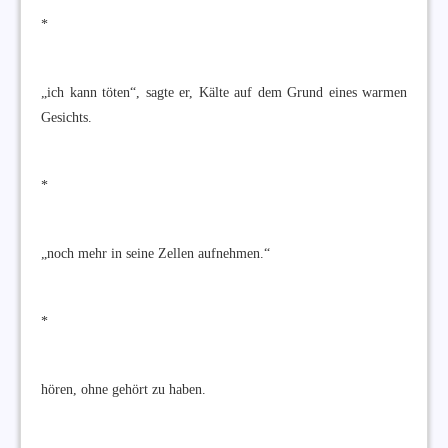
*
„ich kann töten“, sagte er, Kälte auf dem Grund eines warmen
Gesichts.
*
„noch mehr in seine Zellen aufnehmen.“
*
hören, ohne gehört zu haben.