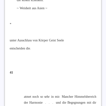
die Rosen schenken.
~ Weisheit aus Asien ~
*
unter Ausschluss von Körper Geist Seele
entscheiden die.
41
atmet noch so sehr in mir. Mancher Himmelsbereich
der Harmonie . . . und die Begegnungen mit dir