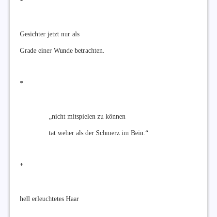
*
Gesichter jetzt nur als
Grade einer Wunde betrachten.
*
„nicht mitspielen zu können
tat weher als der Schmerz im Bein.“
*
hell erleuchtetes Haar