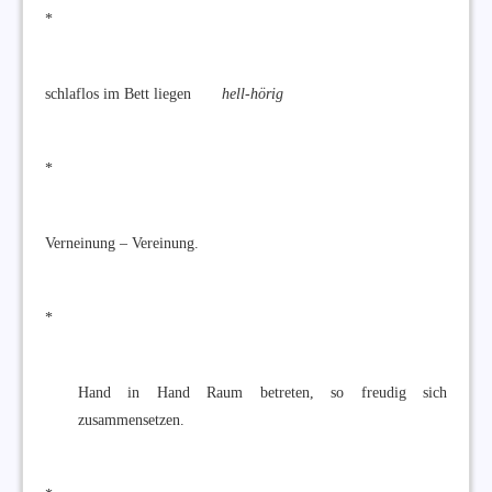
*
schlaflos im Bett liegen
hell-hörig
*
Verneinung – Vereinung.
*
Hand in Hand Raum betreten, so freudig sich
zusammensetzen.