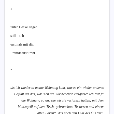
*
unter Decke liegen
still nah
erstmals mit dir.
Fremdheitsfurcht
*
als ich wieder in meine Wohnung kam, war es ein wieder anderes
Gefühl als das, was sich am Wochenende ereignete: Ich traf ja
die Wohnung so an, wie wir sie verlassen hatten, mit dem
Massageöl auf dem Tisch, gebrauchten Teetassen und einem
„alten Laken“, das noch den Duft des Öls trug.