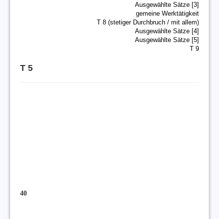
Ausgewählte Sätze [3]
gemeine Werktätigkeit
T 8 (stetiger Durchbruch / mit allem)
Ausgewählte Sätze [4]
Ausgewählte Sätze [5]
T 9
T 5
40