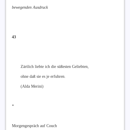
bewegenden Ausdruck
43
Zärtlich liebte ich die süßesten Geliebten,
ohne daß sie es je erfuhren.
(Alda Merini)
*
Morgengespräch auf Couch