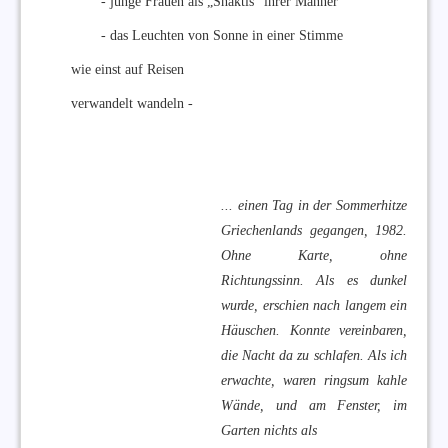
- junge Frauen als „Shaktis“ ihrer Männer
- das Leuchten von Sonne in einer Stimme
wie einst auf Reisen
verwandelt wandeln -
... einen Tag in der Sommerhitze
Griechenlands gegangen, 1982.
Ohne Karte, ohne
Richtungssinn. Als es dunkel
wurde, erschien nach langem ein
Häuschen. Konnte vereinbaren,
die Nacht da zu schlafen. Als ich
erwachte, waren ringsum kahle
Wände, und am Fenster, im
Garten
n
ichts als