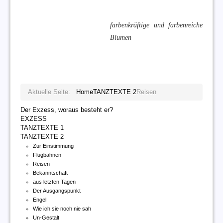
farbenkräftige und farbenreiche
Blumen
Aktuelle Seite:
Home
TANZTEXTE 2
Reisen
Der Exzess, woraus besteht er?
EXZESS
TANZTEXTE 1
TANZTEXTE 2
Zur Einstimmung
Flugbahnen
Reisen
Bekanntschaft
aus letzten Tagen
Der Ausgangspunkt
Engel
Wie ich sie noch nie sah
Un-Gestalt