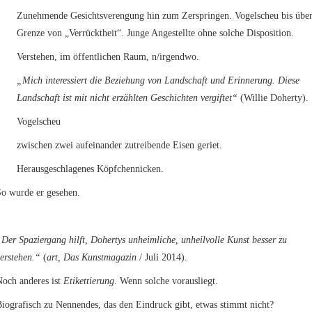
Zunehmende Gesichtsverengung hin zum Zerspringen. Vogelscheu bis übe
Grenze von „Verrücktheit“. Junge Angestellte ohne solche Disposition.
Verstehen, im öffentlichen Raum, n/irgendwo.
„Mich interessiert die Beziehung von Landschaft und Erinnerung. Diese
Landschaft ist mit nicht erzählten Geschichten vergiftet“
(Willie Doherty).
Vogelscheu
zwischen zwei aufeinander zutreibende Eisen geriet.
Herausgeschlagenes Köpfchennicken.
So wurde er gesehen.
Der Spaziergang hilft, Dohertys unheimliche, unheilvolle Kunst besser zu
erstehen.“
(
art, Das Kunstmagazin
/ Juli 2014).
Noch anderes ist
Etikettierung
. Wenn solche vorausliegt.
iografisch zu Nennendes, das den Eindruck gibt, etwas stimmt nicht?