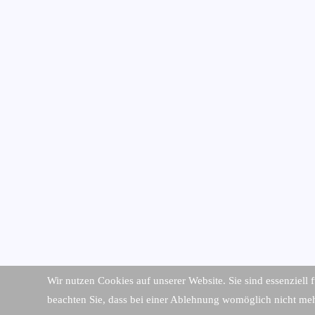
Wir nutzen Cookies auf unserer Website. Sie sind essenziell 
beachten Sie, dass bei einer Ablehnung womöglich nicht mehr