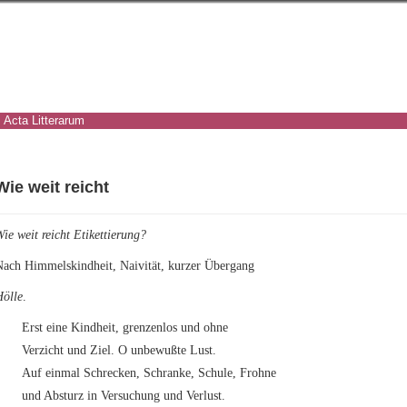
Acta Litterarum
Wie weit reicht
ie weit reicht Etikettierung?
Nach Himmelskindheit, Naivität, kurzer Übergang
Hölle
.
Erst eine Kindheit, grenzenlos und ohne
Verzicht und Ziel. O unbewußte Lust.
Auf einmal Schrecken, Schranke, Schule, Frohne
und Absturz in Versuchung und Verlust.