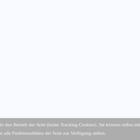
für den Betrieb der Seite (keine Tracking Cookies). Sie können selbst en
 alle Funktionalitäten der Seite zur Verfügung stehen.