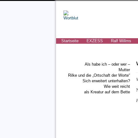
Startseite
EXZESS
Ralf Willms
Als habe ich – oder wer –
Mutter
Rilke und die „Ortschaft der Worte“
W
Sich erweitert unterhalten?
Wie weit reicht
als Kreatur auf dem Bette