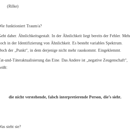
(Rilke)
ie funktioniert Traum/a?
eht daher. Ähnlichkeitsgestalt. In der Ähnlichkeit liegt bereits der Fehler. Meh
och in der Identifizierung von Ähnlichkeit. Es besteht variables Spektrum.
Doch der „Punkt“, in dem derjenige nicht mehr rauskommt. Eingeklemmt.
at-und-Täteraktualisierung das Eine. Das Andere ist „negative Zeugenschaft“,
eißt:
die nicht verstehende, falsch interpretierende Person, die’s sieht.
as sieht sie?