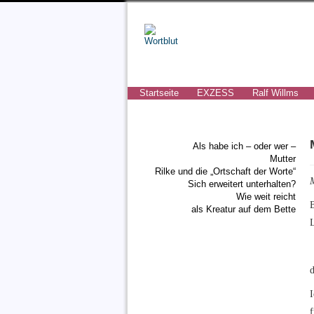
Startseite
EXZESS
Ralf Willms
Als habe ich – oder wer –
Mutter
Rilke und die „Ortschaft der Worte“
Sich erweitert unterhalten?
Wie weit reicht
B
als Kreatur auf dem Bette
d
I
f