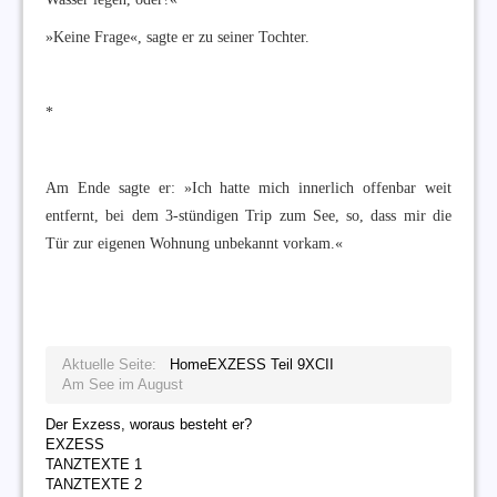
»Keine Frage«, sagte er zu seiner Tochter.
*
Am Ende sagte er: »Ich hatte mich innerlich offenbar weit
entfernt, bei dem 3-stündigen Trip zum See, so, dass mir die
Tür zur eigenen Wohnung unbekannt vorkam.«
Aktuelle Seite:
Home
EXZESS Teil 9
XCII
Am See im August
Der Exzess, woraus besteht er?
EXZESS
TANZTEXTE 1
TANZTEXTE 2