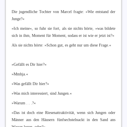
Die jugendliche Tochter von Marcel fragte: »Wie entstand der
Junge?«
»Ich meine«, so fuhr sie fort, als sie nichts hörte, »was bildete
sich in ihm, Moment für Moment, sodass er ist wie er jetzt ist?«
Als sie nichts hörte: »Schon gut, es geht nur um diese Frage.«
»Gefällt es Dir hier?«
»Mmhja.«
»Was gefällt Dir hier?«
»Was mich interessiert, sind Jungen.«
»Warum . . .?«
»Das ist doch eine Riesenattraktivität, wenn sich Jungen oder
Männer aus den Häusern fünfsechstelnackt in den Sand ans
Wasser legen, oder?«