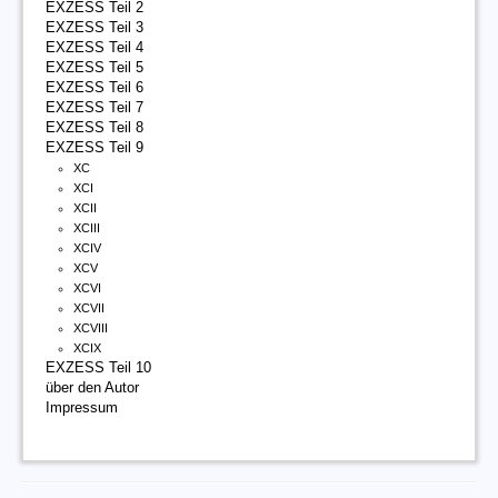
EXZESS Teil 2
EXZESS Teil 3
EXZESS Teil 4
EXZESS Teil 5
EXZESS Teil 6
EXZESS Teil 7
EXZESS Teil 8
EXZESS Teil 9
XC
XCI
XCII
XCIII
XCIV
XCV
XCVI
XCVII
XCVIII
XCIX
EXZESS Teil 10
über den Autor
Impressum