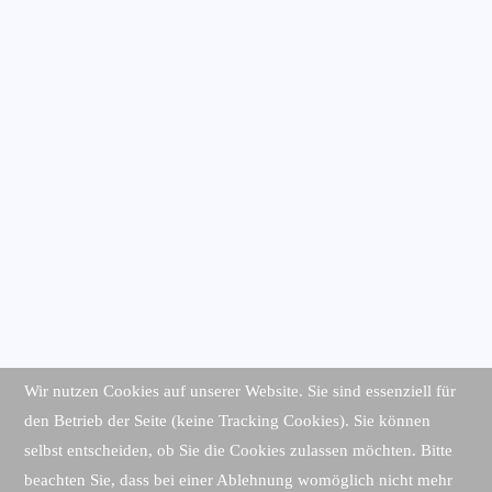
Wir nutzen Cookies auf unserer Website. Sie sind essenziell für
den Betrieb der Seite (keine Tracking Cookies). Sie können
selbst entscheiden, ob Sie die Cookies zulassen möchten. Bitte
beachten Sie, dass bei einer Ablehnung womöglich nicht mehr