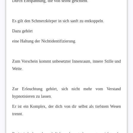
Durch Entspannung, die von selbst geschieht.
Es gilt den Schmerzkörper in sich sanft zu entkoppeln.
Dazu gehört
eine Haltung der Nichtidentifizierung.
Zum Vorschein kommt unbesetzter Innenraum, innere Stille und
Weite.
Zur Erleuchtung gehört, sich nicht mehr vom Verstand
hypnotisieren zu lassen.
Er ist ein Komplex, der dich von dir selbst als tiefstem Wesen
trennt.