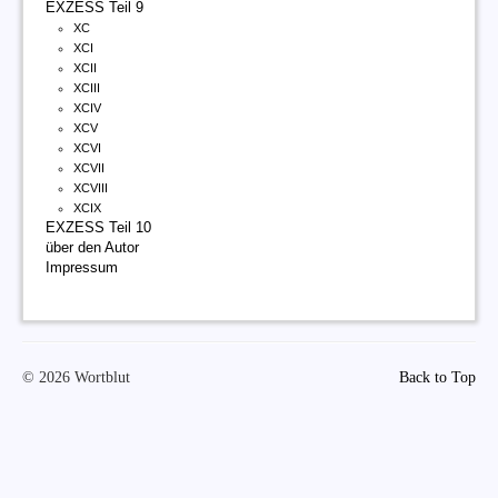
EXZESS Teil 9
XC
XCI
XCII
XCIII
XCIV
XCV
XCVI
XCVII
XCVIII
XCIX
EXZESS Teil 10
über den Autor
Impressum
© 2026 Wortblut
Back to Top