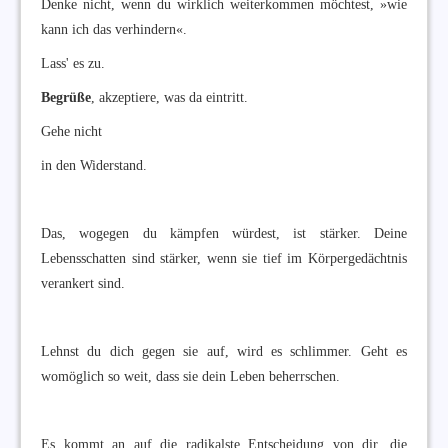
Denke nicht, wenn du wirklich weiterkommen möchtest, »wie
kann ich das verhindern«.
Lass' es zu.
Begrüße
, akzeptiere, was da eintritt.
Gehe nicht
in den Widerstand.
Das, wogegen du kämpfen würdest, ist stärker. Deine
Lebensschatten sind stärker, wenn sie tief im Körpergedächtnis
verankert sind.
Lehnst du dich gegen sie auf, wird es schlimmer. Geht es
womöglich so weit, dass sie dein Leben beherrschen.
Es kommt an auf die radikalste Entscheidung von dir, die