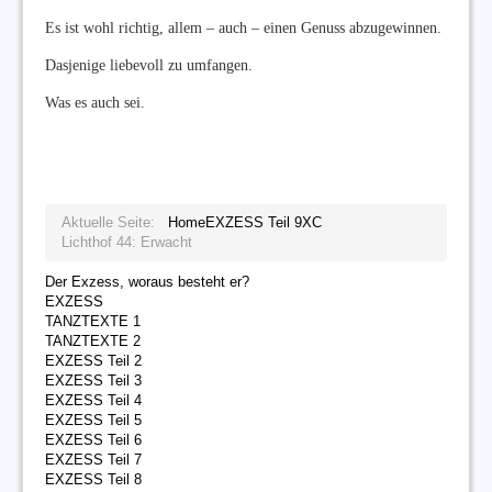
Es ist wohl richtig, allem – auch – einen Genuss abzugewinnen.
Dasjenige liebevoll zu umfangen.
Was es auch sei.
Aktuelle Seite:
Home
EXZESS Teil 9
XC
Lichthof 44: Erwacht
Der Exzess, woraus besteht er?
EXZESS
TANZTEXTE 1
TANZTEXTE 2
EXZESS Teil 2
EXZESS Teil 3
EXZESS Teil 4
EXZESS Teil 5
EXZESS Teil 6
EXZESS Teil 7
EXZESS Teil 8