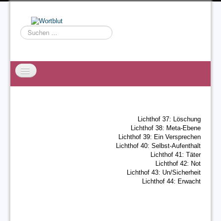
Suchen
...
Startseite
EXZESS
Lichthof 37: Löschung
Ralf Willms
Lichthof 38: Meta-Ebene
Lichthof 39: Ein Versprechen
Acta Litterarum
Lichthof 40: Selbst-Aufenthalt
Lichthof 41: Täter
Lichthof 42: Not
Lichthof 43: Un/Sicherheit
Lichthof 44: Erwacht