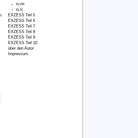
XLVIII
XLIX
m
EXZESS Teil 5
EXZESS Teil 6
EXZESS Teil 7
EXZESS Teil 8
EXZESS Teil 9
EXZESS Teil 10
über den Autor
Impressum