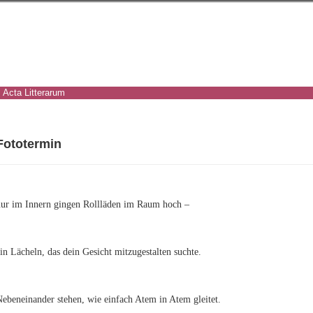
Acta Litterarum
Fototermin
nur im Innern gingen Rollläden im Raum hoch –
in Lächeln, das dein Gesicht mitzugestalten suchte.
ebeneinander stehen, wie einfach Atem in Atem gleitet.