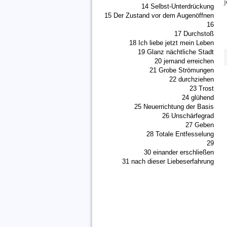
j
14 Selbst-Unterdrückung
15 Der Zustand vor dem Augenöffnen
16
17 Durchstoß
18 Ich liebe jetzt mein Leben
19 Glanz nächtliche Stadt
20 jemand erreichen
21 Grobe Strömungen
22 durchziehen
23 Trost
24 glühend
25 Neuerrichtung der Basis
26 Unschärfegrad
27 Geben
28 Totale Entfesselung
29
30 einander erschließen
31 nach dieser Liebeserfahrung